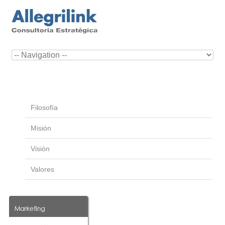
Filosofía
Misión
Visión
Valores