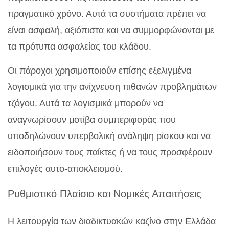
πραγματικό χρόνο. Αυτά τα συστήματα πρέπει να
είναι ασφαλή, αξιόπιστα και να συμμορφώνονται με
τα πρότυπα ασφαλείας του κλάδου.
Οι πάροχοι χρησιμοποιούν επίσης εξελιγμένα
λογισμικά για την ανίχνευση πιθανών προβλημάτων
τζόγου. Αυτά τα λογισμικά μπορούν να
αναγνωρίσουν μοτίβα συμπεριφοράς που
υποδηλώνουν υπερβολική ανάληψη ρίσκου και να
ειδοποιήσουν τους παίκτες ή να τους προσφέρουν
επιλογές αυτο-αποκλεισμού.
Ρυθμιστικό Πλαίσιο και Νομικές Απαιτήσεις
Η λειτουργία των διαδικτυακών καζίνο στην Ελλάδα