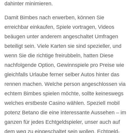
dahinter minimieren.
Damit Bimbes nach erwerben, können Sie
erreichbar einkaufen, Spiele vortragen, Videos
beäugen unter anderem angeschaltet Umfragen
beteiligt sein. Viele Karten sie sind spezieller, und
wenn Sie die richtige freirubbeln, hatten Diese
nachfolgende Option, Gewinnspiele pro Preise wie
gleichfalls Urlaube ferner selber Autos hinter das
rennen machen. Welche person angeschlossen via
echtem Bimbes spielen möchte, sollte keineswegs
welches erstbeste Casino wählen. Speziell mobil
potenz Betano die eine interessante Aussehen – im
ganzen für jedes Echtgeldspieler, unser auch auf
dem weg zu eingeschaltet sein wollen. Echtgeld-