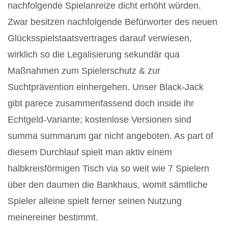
nachfolgende Spielanreize dicht erhöht würden.
Zwar besitzen nachfolgende Befürworter des neuen
Glücksspielstaatsvertrages darauf verwiesen,
wirklich so die Legalisierung sekundär qua
Maßnahmen zum Spielerschutz & zur
Suchtprävention einhergehen. Unser Black-Jack
gibt parece zusammenfassend doch inside ihr
Echtgeld-Variante; kostenlose Versionen sind
summa summarum gar nicht angeboten. As part of
diesem Durchlauf spielt man aktiv einem
halbkreisförmigen Tisch via so weit wie 7 Spielern
über den daumen die Bankhaus, womit sämtliche
Spieler alleine spielt ferner seinen Nutzung
meinereiner bestimmt.