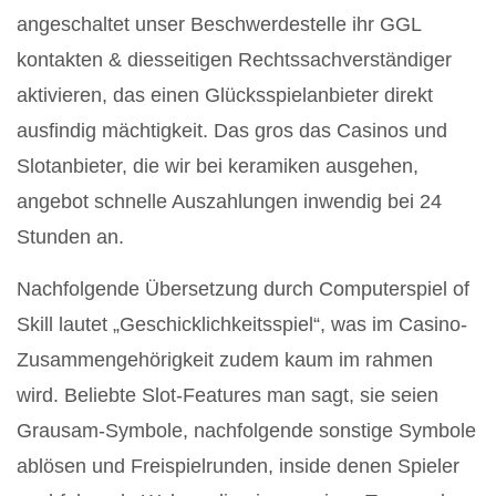
angeschaltet unser Beschwerdestelle ihr GGL
kontakten & diesseitigen Rechtssachverständiger
aktivieren, das einen Glücksspielanbieter direkt
ausfindig mächtigkeit. Das gros das Casinos und
Slotanbieter, die wir bei keramiken ausgehen,
angebot schnelle Auszahlungen inwendig bei 24
Stunden an.
Nachfolgende Übersetzung durch Computerspiel of
Skill lautet „Geschicklichkeitsspiel“, was im Casino-
Zusammengehörigkeit zudem kaum im rahmen
wird. Beliebte Slot-Features man sagt, sie seien
Grausam-Symbole, nachfolgende sonstige Symbole
ablösen und Freispielrunden, inside denen Spieler