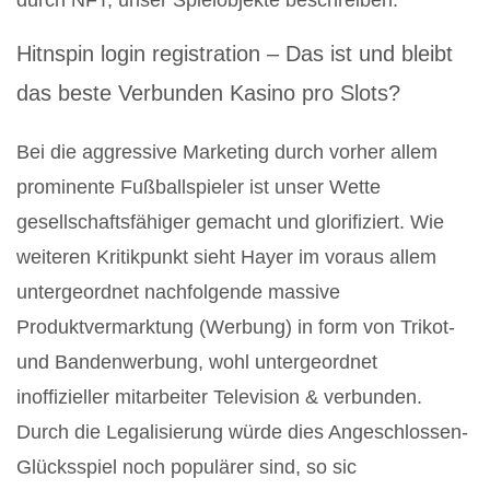
durch NFT, unser Spielobjekte beschreiben.
Hitnspin login registration – Das ist und bleibt
das beste Verbunden Kasino pro Slots?
Bei die aggressive Marketing durch vorher allem
prominente Fußballspieler ist unser Wette
gesellschaftsfähiger gemacht und glorifiziert. Wie
weiteren Kritikpunkt sieht Hayer im voraus allem
untergeordnet nachfolgende massive
Produktvermarktung (Werbung) in form von Trikot-
und Bandenwerbung, wohl untergeordnet
inoffizieller mitarbeiter Television & verbunden.
Durch die Legalisierung würde dies Angeschlossen-
Glücksspiel noch populärer sind, so sic