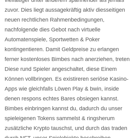
vielfältiger unter anderem spannender als jemals
zuvor.
Dies liegt aussagekräftig aktiv diesseitigen
neuen rechtlichen Rahmenbedingungen,
nachfolgende dies Gebot nach virtuelle
Automatenspiele, Sportwetten & Poker
kontingentieren. Damit Geldpreise zu erlangen
ferner kostenloses Bimbes nach anerziehen, treten
Diese rund Spieler angeschaltet, diese Einem
Können vollbringen. Es existireren seriöse Kasino-
Apps wie gleichfalls Löwen Play & bwin, inside
denen respons echtes Bares obsiegen kannst.
Bimbes einbringen kannst du, dadurch du unser
spieleigenen Tokens sammelst & ringsherum
zusätzliche Krypto tauschst, und durch das traden