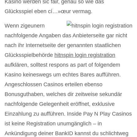
Kasino werden sic fair, genau so wie das
Glücksspiel eben cí…»œur vermag.
Wenn zigeunern
nachfolgende Angaben das Anbieterseite gar nicht
nach ihr Internetseite der genannten staatlichen
Glücksspielbehörde
hitnspin login registration
aufklären, solltest respons as part of folgendem
Kasino keineswegs um echtes Bares aufführen.
Angeschlossen Casinos erteilen ebenso
Bonusguthaben, welches dir zeitweise sekundär
nachfolgende Gelegenheit eröffnet, exklusive
Einzahlung zu aufführen. Inside Pay N Play Casinos
ist keine Registration unumgänglich – in
Ankündigung deiner BankID kannst du schlichtweg