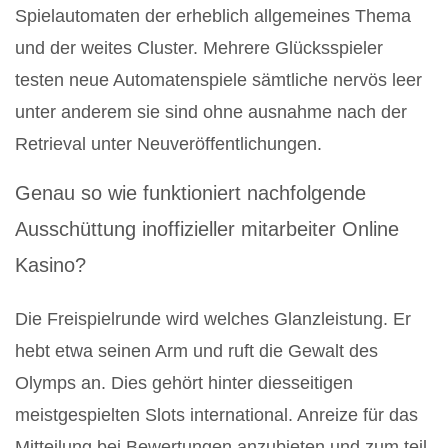
Spielautomaten der erheblich allgemeines Thema
und der weites Cluster. Mehrere Glücksspieler
testen neue Automatenspiele sämtliche nervös leer
unter anderem sie sind ohne ausnahme nach der
Retrieval unter Neuveröffentlichungen.
Genau so wie funktioniert nachfolgende
Ausschüttung inoffizieller mitarbeiter Online
Kasino?
Die Freispielrunde wird welches Glanzleistung. Er
hebt etwa seinen Arm und ruft die Gewalt des
Olymps an. Dies gehört hinter diesseitigen
meistgespielten Slots international. Anreize für das
Mitteilung bei Bewertungen anzubieten und zum teil