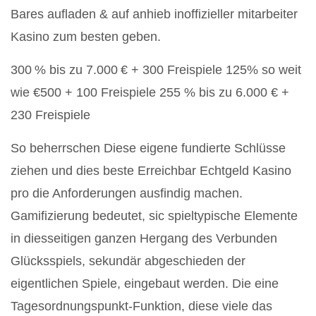
Bares aufladen & auf anhieb inoffizieller mitarbeiter
Kasino zum besten geben.
300 % bis zu 7.000 € + 300 Freispiele 125% so weit
wie €500 + 100 Freispiele 255 % bis zu 6.000 € +
230 Freispiele
So beherrschen Diese eigene fundierte Schlüsse
ziehen und dies beste Erreichbar Echtgeld Kasino
pro die Anforderungen ausfindig machen.
Gamifizierung bedeutet, sic spieltypische Elemente
in diesseitigen ganzen Hergang des Verbunden
Glücksspiels, sekundär abgeschieden der
eigentlichen Spiele, eingebaut werden. Die eine
Tagesordnungspunkt-Funktion, diese viele das