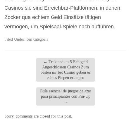
Casinos sie sind Erreichbar-Plattformen, in denen
Zocker qua echtem Geld Einsätze tätigen
vermögen, um Spielsaal-Spiele nach aufführen.
Filed Under:
Sin categoría
←
Traktandum 5 Echtgeld
Angeschlossen Casinos Zum
besten mr bet Casino geben &
echtes Piepen erlangen
Guía esencial de juegos de azar
para principiantes con Pin-Up
→
Sorry, comments are closed for this post.