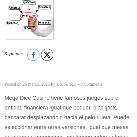
Síguenos
Posted on
26 marzo, 2026
by
Leo Allegri
•
0 Comments
Mega Dice Casino tiene famosos juegos sobre
entidad financiera igual que poquer, blackjack,
baccarat desplazandolo hacia el pelo ruleta. Puede
seleccionar entre otras versiones, igual que mesas