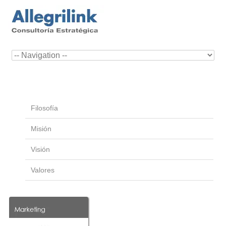
Filosofía
Misión
Visión
Valores