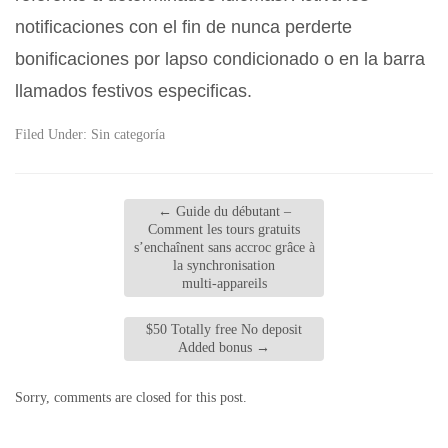
notificaciones con el fin de nunca perderte
bonificaciones por lapso condicionado o en la barra
llamados festivos especificas.
Filed Under:
Sin categoría
←
Guide du débutant –
Comment les tours gratuits
s’enchaînent sans accroc grâce à
la synchronisation
multi‑appareils
$50 Totally free No deposit
Added bonus
→
Sorry, comments are closed for this post.