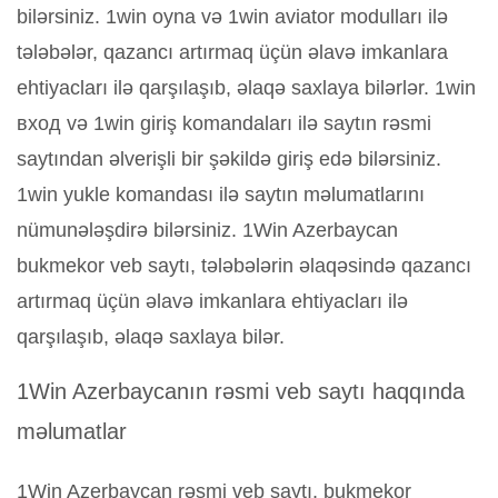
bilərsiniz. 1win oyna və 1win aviator modulları ilə
tələbələr, qazancı artırmaq üçün əlavə imkanlara
ehtiyacları ilə qarşılaşıb, əlaqə saxlaya bilərlər. 1win
вход və 1win giriş komandaları ilə saytın rəsmi
saytından əlverişli bir şəkildə giriş edə bilərsiniz.
1win yukle komandası ilə saytın məlumatlarını
nümunələşdirə bilərsiniz. 1Win Azerbaycan
bukmekor veb saytı, tələbələrin əlaqəsində qazancı
artırmaq üçün əlavə imkanlara ehtiyacları ilə
qarşılaşıb, əlaqə saxlaya bilər.
1Win Azerbaycanın rəsmi veb saytı haqqında
məlumatlar
1Win Azerbaycan rəsmi veb saytı, bukmekor