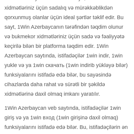
xidmətləriniz üçün sadalıq və mürəkkəblikdən
qorxunmuş olanlar üçün ideal şərtlər təklif edir. Bu
sayt, 1Win Azerbaycanın tərəfindən təqdim olunur
və bukmekor xidmətləriniz üçün sadə və fəaliyyətə
keçirilə bilən bir platforma təqdim edir. 1Win
Azerbaycan saytında, istifadəçilər 1win indir, 1win
yukle və ya 1win скачать (1win indirib yükləyə bilər)
funksiyalarını istifadə edə bilər, bu sayəsində
cihazlarda daha rahat və sürətli bir şəkildə
xidmətlərinə daxil olmaq imkanı yaratılır.
1Win Azerbaycan veb saytında, istifadəçilər 1win
giriş və ya 1win вход (1win girişinə daxil olmaq)
funksiyalarını istifadə edə bilər. Bu, istifadəçilərin ən