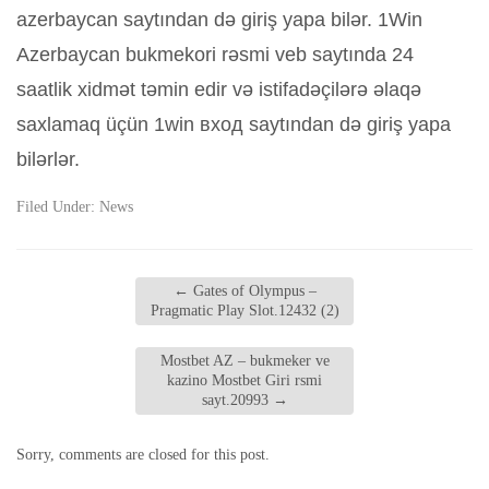
azerbaycan saytından də giriş yapa bilər. 1Win
Azerbaycan bukmekori rəsmi veb saytında 24
saatlik xidmət təmin edir və istifadəçilərə əlaqə
saxlamaq üçün 1win вход saytından də giriş yapa
bilərlər.
Filed Under:
News
←
Gates of Olympus –
Pragmatic Play Slot.12432 (2)
Mostbet AZ – bukmeker ve
kazino Mostbet Giri rsmi
sayt.20993
→
Sorry, comments are closed for this post.