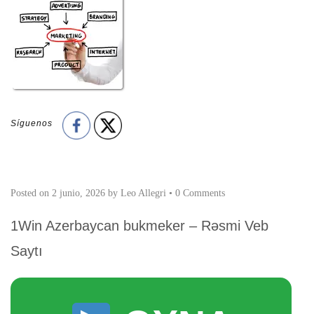
Síguenos
Posted on
2 junio, 2026
by
Leo Allegri
•
0 Comments
1Win Azerbaycan bukmeker – Rəsmi Veb
Saytı