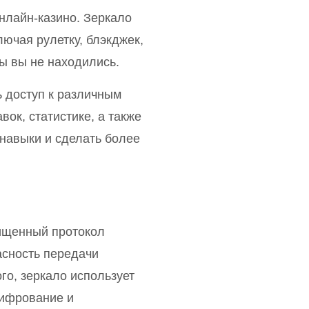
нлайн-казино. Зеркало
лючая рулетку, блэкджек,
бы вы не находились.
 доступ к различным
вок, статистике, а также
 навыки и сделать более
щищенный протокол
асность передачи
о, зеркало использует
шифрование и