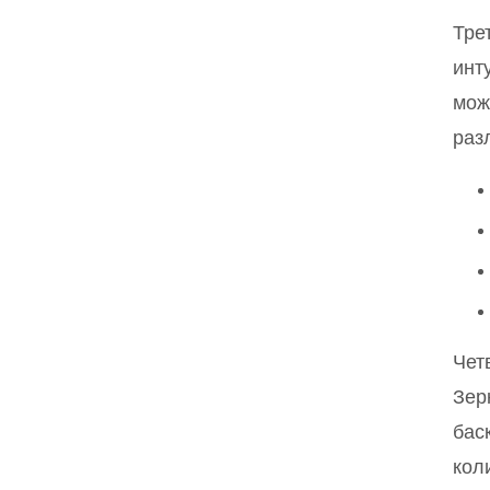
Тре
инт
мож
раз
Чет
Зер
бас
кол