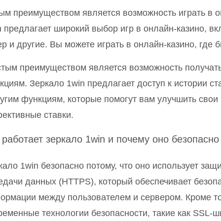
ым преимуществом является возможность играть в о
n предлагает широкий выбор игр в онлайн-казино, вк
ер и другие. Вы можете играть в онлайн-казино, где 
тым преимуществом является возможность получать
кциям. Зеркало 1win предлагает доступ к истории ста
ругим функциям, которые помогут вам улучшить свои
ективные ставки.
 работает зеркало 1win и почему оно безопасно
кало 1win безопасно потому, что оно использует за
едачи данных (HTTPS), который обеспечивает безоп
ормации между пользователем и сервером. Кроме тог
ременные технологии безопасности, такие как SSL-