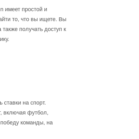
n имеет простой и
йти то, что вы ищете. Вы
а также получать доступ к
ику.
ставки на спорт.
т, включая футбол,
 победу команды, на