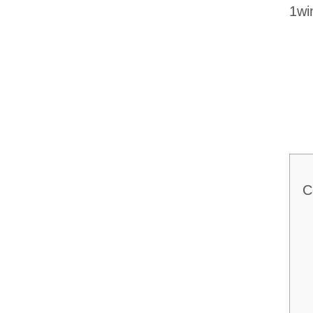
1wi
С