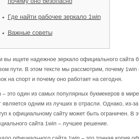
почему оно безопасно
Где найти рабочее зеркало 1win
Важные советы
и вы ищете надежное зеркало официального сайта бу
вом пути. В этом тексте мы рассмотрим, почему 1win
вок на спорт и почему оно работает на сегодня.
n – это один из самых популярных букмекеров в мир
т является одним из лучших в отрасли. Однако, из-з
туп к официальному сайту может быть ограничен. В э
циального сайта 1win – лучшее решение.
кало официального сайта 1win – это точная копия оф