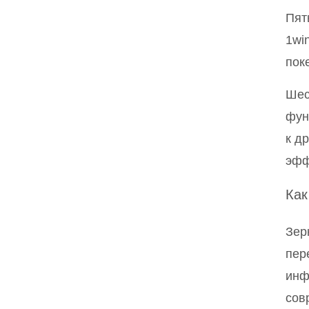
Пят
1wi
пок
Шес
фун
к д
эфф
Как
Зер
пер
инф
сов