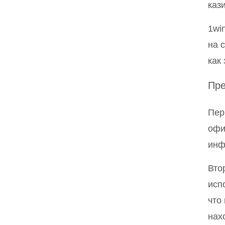
кази
1wi
на 
как
Пре
Пер
офи
инф
Вто
исп
что
нах