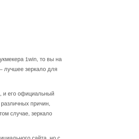
кмекера 1win, то вы на
 – лучшее зеркало для
е, и его официальный
а различных причин,
том случае, зеркало
ициального сайта, но с