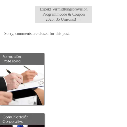
Expekt Vermittlungsprovision
Programmcode & Coupon
2025: 35 Umsonst!
→
Sorry, comments are closed for this post.