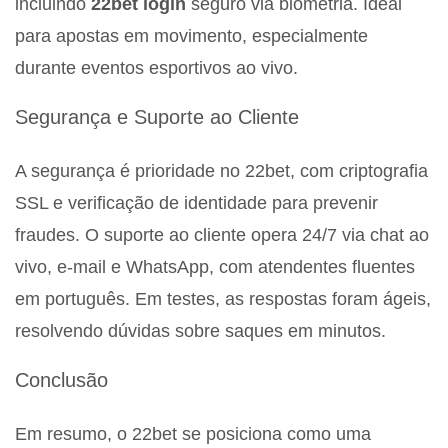
incluindo
22bet login
seguro via biometria. Ideal
para apostas em movimento, especialmente
durante eventos esportivos ao vivo.
Segurança e Suporte ao Cliente
A segurança é prioridade no 22bet, com criptografia
SSL e verificação de identidade para prevenir
fraudes. O suporte ao cliente opera 24/7 via chat ao
vivo, e-mail e WhatsApp, com atendentes fluentes
em português. Em testes, as respostas foram ágeis,
resolvendo dúvidas sobre saques em minutos.
Conclusão
Em resumo, o 22bet se posiciona como uma