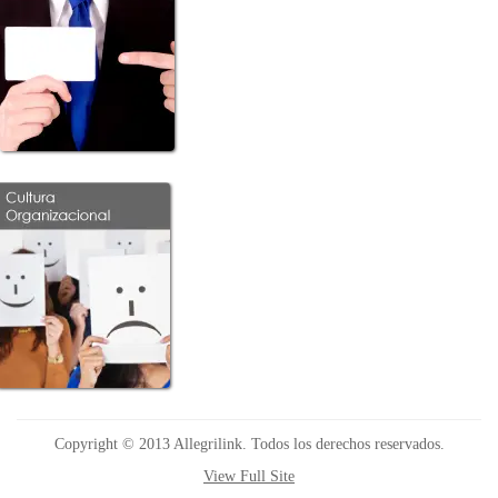
Copyright © 2013 Allegrilink. Todos los derechos reservados.
View Full Site