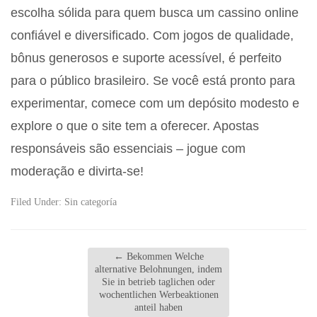
escolha sólida para quem busca um cassino online
confiável e diversificado. Com jogos de qualidade,
bônus generosos e suporte acessível, é perfeito
para o público brasileiro. Se você está pronto para
experimentar, comece com um depósito modesto e
explore o que o site tem a oferecer. Apostas
responsáveis são essenciais – jogue com
moderação e divirta-se!
Filed Under:
Sin categoría
←
Bekommen Welche
alternative Belohnungen, indem
Sie in betrieb taglichen oder
wochentlichen Werbeaktionen
anteil haben