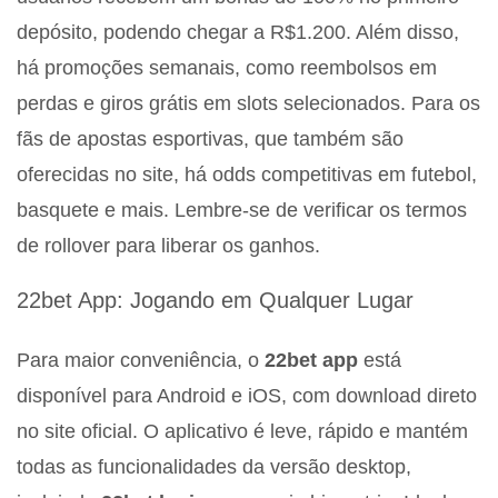
depósito, podendo chegar a R$1.200. Além disso,
há promoções semanais, como reembolsos em
perdas e giros grátis em slots selecionados. Para os
fãs de apostas esportivas, que também são
oferecidas no site, há odds competitivas em futebol,
basquete e mais. Lembre-se de verificar os termos
de rollover para liberar os ganhos.
22bet App: Jogando em Qualquer Lugar
Para maior conveniência, o
22bet app
está
disponível para Android e iOS, com download direto
no site oficial. O aplicativo é leve, rápido e mantém
todas as funcionalidades da versão desktop,