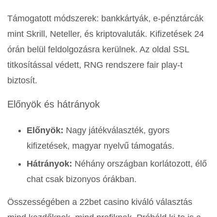
Támogatott módszerek: bankkártyák, e-pénztárcák
mint Skrill, Neteller, és kriptovaluták. Kifizetések 24
órán belül feldolgozásra kerülnek. Az oldal SSL
titkosítással védett, RNG rendszere fair play-t
biztosít.
Előnyök és hátrányok
Előnyök:
Nagy játékválaszték, gyors
kifizetések, magyar nyelvű támogatás.
Hátrányok:
Néhány országban korlátozott, élő
chat csak bizonyos órákban.
Összességében a 22bet casino kiváló választás