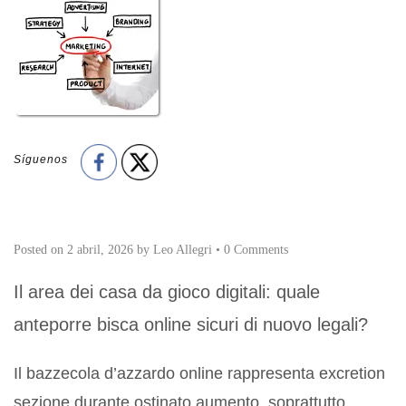
Síguenos
Posted on
2 abril, 2026
by
Leo Allegri
•
0 Comments
Il area dei casa da gioco digitali: quale
anteporre bisca online sicuri di nuovo legali?
Il bazzecola d’azzardo online rappresenta excretion
sezione durante ostinato aumento, soprattutto