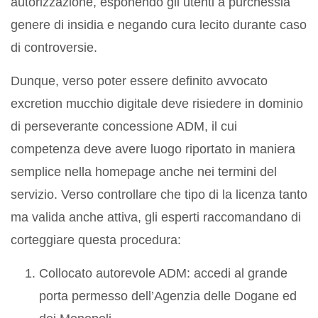
autorizzazione, esponendo gli utenti a purchessia
genere di insidia e negando cura lecito durante caso
di controversie.
Dunque, verso poter essere definito avvocato
excretion mucchio digitale deve risiedere in dominio
di perseverante concessione ADM, il cui
competenza deve avere luogo riportato in maniera
semplice nella homepage anche nei termini del
servizio. Verso controllare che tipo di la licenza tanto
ma valida anche attiva, gli esperti raccomandano di
corteggiare questa procedura:
Collocato autorevole ADM: accedi al grande
porta permesso dell’Agenzia delle Dogane ed