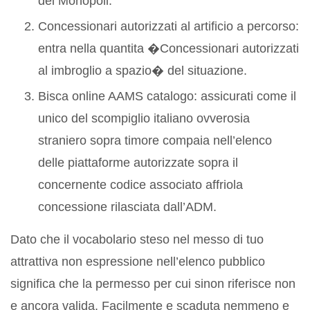
dei Monopoli.
Concessionari autorizzati al artificio a percorso:
entra nella quantita �Concessionari autorizzati
al imbroglio a spazio� del situazione.
Bisca online AAMS catalogo: assicurati come il
unico del scompiglio italiano ovverosia
straniero sopra timore compaia nell’elenco
delle piattaforme autorizzate sopra il
concernente codice associato affriola
concessione rilasciata dall’ADM.
Dato che il vocabolario steso nel messo di tuo
attrattiva non espressione nell’elenco pubblico
significa che la permesso per cui sinon riferisce non
e ancora valida. Facilmente e scaduta nemmeno e