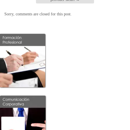
Sorry, comments are closed for this post.