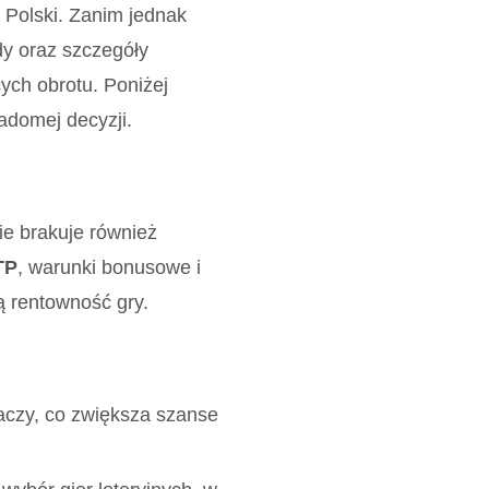
j Polski. Zanim jednak
dy oraz szczegóły
ch obrotu. Poniżej
adomej decyzji.
ie brakuje również
TP
, warunki bonusowe i
 rentowność gry.
aczy, co zwiększa szanse