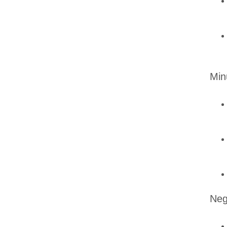
Min
Neg