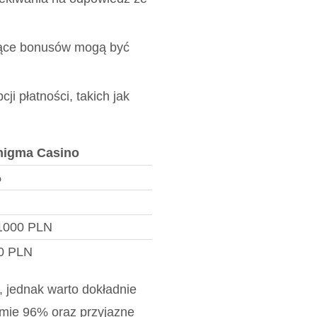
zące bonusów mogą być
ji płatności, takich jak
nigma Casino
%
1000 PLN
0 PLN
 jednak warto dokładnie
mie 96% oraz przyjazne