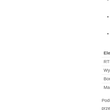
El
RT
Wy
Bon
Ma
Pod
prz