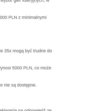
wybór gier loteryjnych, w
1000 PLN z minimalnymi
e 35x mogą być trudne do
 wynosi 5000 PLN, co może
ie nie są dostępne.
ekiwania na odpowiedź ze