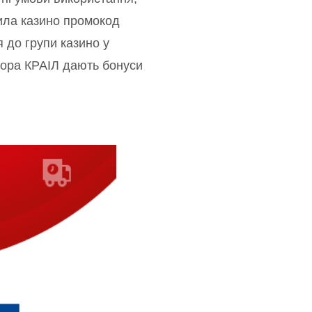
рила казино промокод
 до групи казино у
ятора КРАІЛ дають бонуси