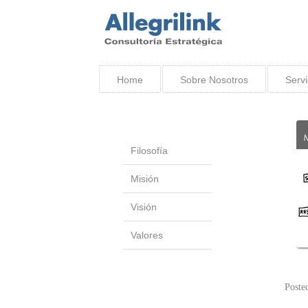
Home
Sobre Nosotros
Servi
Filosofía
Misión
Visión
Valores
Poste