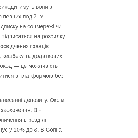
 виходитимуть вони з
 певних подій. У
ідписку на соцмережі чи
 підписатися на розсилку
освідчених гравців
, кешбеку та додаткових
омокод — це можливість
митися з платформою без
внесенні депозиту. Окрім
 заохочення. Він
опичення в розділі
с у 10% до ₴. В Gorilla