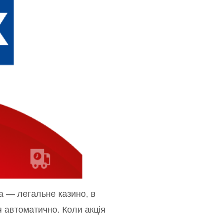
а — легальне казино, в
я автоматично. Коли акція