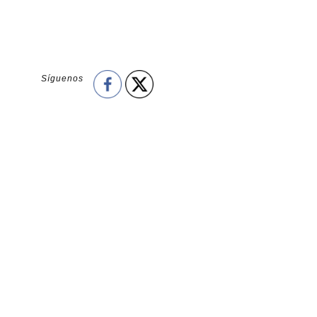
Síguenos