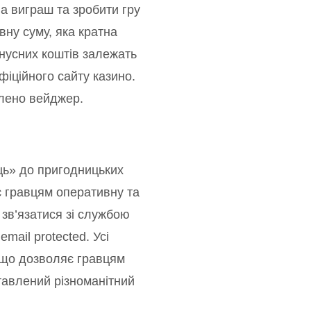
а виграш та зробити гру
вну суму, яка кратна
нусних коштів залежать
фіційного сайту казино.
влено вейджер.
ць» до пригодницьких
є гравцям оперативну та
 зв’язатися зі службою
ail protected. Усі
, що дозволяє гравцям
ставлений різноманітний