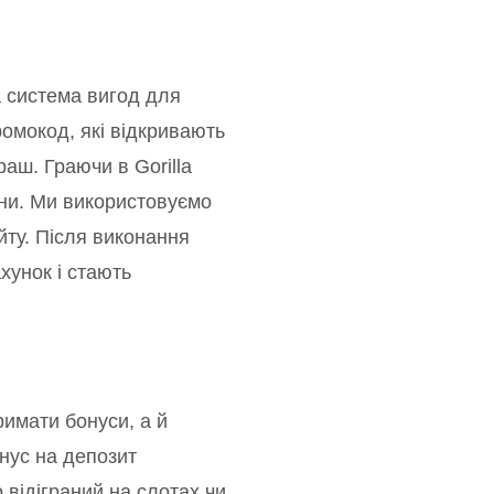
а система вигод для
промокод, які відкривають
аш. Граючи в Gorilla
іни. Ми використовуємо
йту. Після виконання
хунок і стають
имати бонуси, а й
нус на депозит
 відіграний на слотах чи