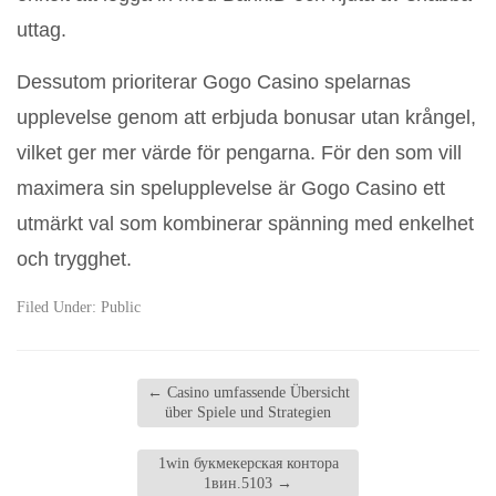
uttag.
Dessutom prioriterar Gogo Casino spelarnas
upplevelse genom att erbjuda bonusar utan krångel,
vilket ger mer värde för pengarna. För den som vill
maximera sin spelupplevelse är Gogo Casino ett
utmärkt val som kombinerar spänning med enkelhet
och trygghet.
Filed Under:
Public
←
Casino umfassende Übersicht
über Spiele und Strategien
1win букмекерская контора
1вин.5103
→