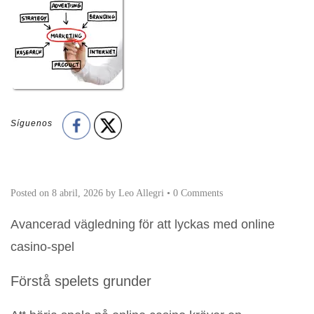
Síguenos
Posted on
8 abril, 2026
by
Leo Allegri
•
0 Comments
Avancerad vägledning för att lyckas med online
casino-spel
Förstå spelets grunder