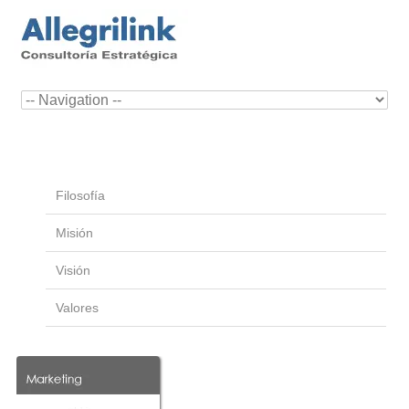
Filosofía
Misión
Visión
Valores