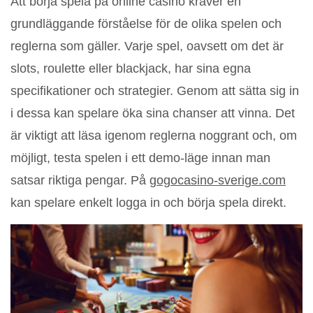
Att börja spela på online casino kräver en
grundläggande förståelse för de olika spelen och
reglerna som gäller. Varje spel, oavsett om det är
slots, roulette eller blackjack, har sina egna
specifikationer och strategier. Genom att sätta sig in
i dessa kan spelare öka sina chanser att vinna. Det
är viktigt att läsa igenom reglerna noggrant och, om
möjligt, testa spelen i ett demo-läge innan man
satsar riktiga pengar. På
gogocasino-sverige.com
kan spelare enkelt logga in och börja spela direkt.