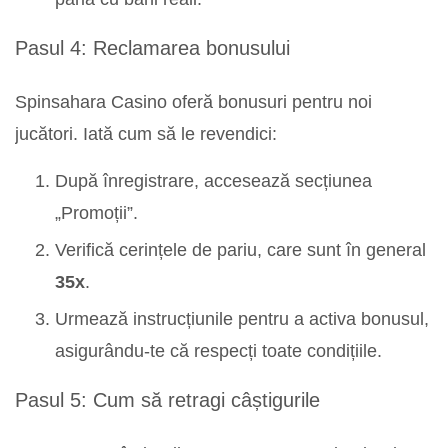
Pasul 4: Reclamarea bonusului
Spinsahara Casino oferă bonusuri pentru noi
jucători. Iată cum să le revendici:
După înregistrare, accesează secțiunea
„Promoții”.
Verifică cerințele de pariu, care sunt în general
35x
.
Urmează instrucțiunile pentru a activa bonusul,
asigurându-te că respecți toate condițiile.
Pasul 5: Cum să retragi câștigurile