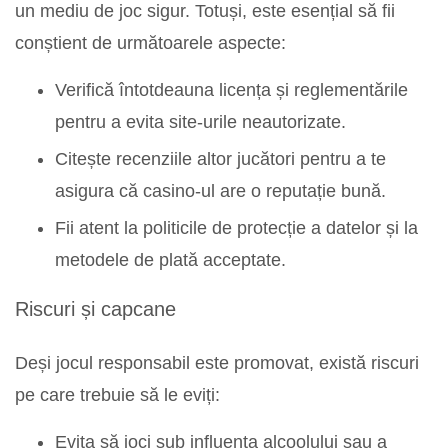
un mediu de joc sigur. Totuși, este esențial să fii
conștient de următoarele aspecte:
Verifică întotdeauna licența și reglementările
pentru a evita site-urile neautorizate.
Citește recenziile altor jucători pentru a te
asigura că casino-ul are o reputație bună.
Fii atent la politicile de protecție a datelor și la
metodele de plată acceptate.
Riscuri și capcane
Deși jocul responsabil este promovat, există riscuri
pe care trebuie să le eviți:
Evita să joci sub influența alcoolului sau a