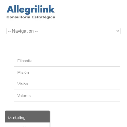
Filosofía
Misión
Visión
Valores