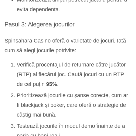
evita dependența.
Pasul 3: Alegerea jocurilor
Spinsahara Casino oferă o varietate de jocuri. Iată
cum să alegi jocurile potrivite:
Verifică procentajul de returnare către jucător
(RTP) al fiecărui joc. Caută jocuri cu un RTP
de cel puțin
95%
.
Prioritizează jocurile cu șanse corecte, cum ar
fi blackjack și poker, care oferă o strategie de
câștig mai bună.
Testează jocurile în modul demo înainte de a
paria cu bani reali.