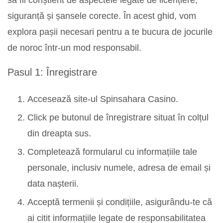
să fii conștient de aspectele legate de licențiere,
siguranță și șansele corecte. În acest ghid, vom
explora pașii necesari pentru a te bucura de jocurile
de noroc într-un mod responsabil.
Pasul 1: Înregistrare
Accesează site-ul Spinsahara Casino.
Click pe butonul de înregistrare situat în colțul
din dreapta sus.
Completează formularul cu informațiile tale
personale, inclusiv numele, adresa de email și
data nașterii.
Acceptă termenii și condițiile, asigurându-te că
ai citit informațiile legate de responsabilitatea