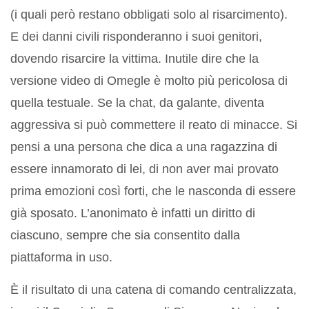
(i quali però restano obbligati solo al risarcimento).
E dei danni civili risponderanno i suoi genitori,
dovendo risarcire la vittima. Inutile dire che la
versione video di Omegle è molto più pericolosa di
quella testuale. Se la chat, da galante, diventa
aggressiva si può commettere il reato di minacce. Si
pensi a una persona che dica a una ragazzina di
essere innamorato di lei, di non aver mai provato
prima emozioni così forti, che le nasconda di essere
già sposato. L’anonimato è infatti un diritto di
ciascuno, sempre che sia consentito dalla
piattaforma in uso.
È il risultato di una catena di comando centralizzata,