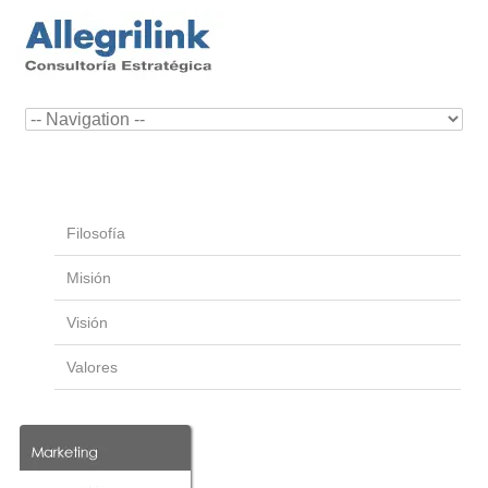
Filosofía
Misión
Visión
Valores