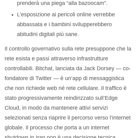
prenderà una piega “alla bazoocam”.
L’esposizione ai pericoli online verrebbe
abbassata e i bambini svilupperebbero
abitudini digitali più sane.
Il controllo governativo sulla rete presuppone che la
rete esista e passi attraverso infrastrutture
controllabili. Bitchat, lanciata da Jack Dorsey — co-
fondatore di Twitter — è un’app di messaggistica
che non richiede web né rete cellulare. Il traffico è
stato progressivamente reindirizzato sull’Edge
Cloud, in modo da mantenere attivi servizi
selezionati senza riaprire il percorso verso l’internet
globale. Il processo che porta a un internet
shutdown in Iran non è una decisione tecnica