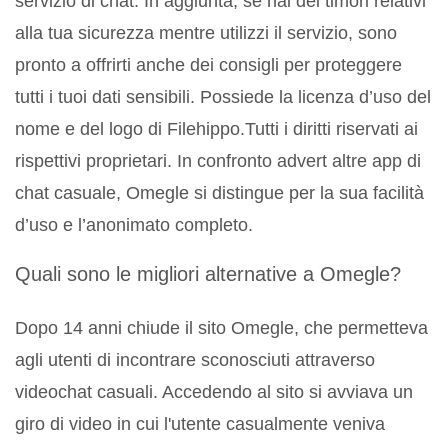
servizio di chat. In aggiunta, se hai dei timori relativi
alla tua sicurezza mentre utilizzi il servizio, sono
pronto a offrirti anche dei consigli per proteggere
tutti i tuoi dati sensibili. Possiede la licenza d’uso del
nome e del logo di Filehippo.Tutti i diritti riservati ai
rispettivi proprietari. In confronto advert altre app di
chat casuale, Omegle si distingue per la sua facilità
d’uso e l’anonimato completo.
Quali sono le migliori alternative a Omegle?
Dopo 14 anni chiude il sito Omegle, che permetteva
agli utenti di incontrare sconosciuti attraverso
videochat casuali. Accedendo al sito si avviava un
giro di video in cui l'utente casualmente veniva