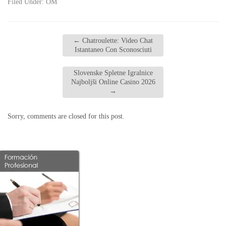
Filed Under:
OM
←
Chatroulette: Video Chat
Istantaneo Con Sconosciuti
Slovenske Spletne Igralnice
Najboljši Online Casino 2026
→
Sorry, comments are closed for this post.