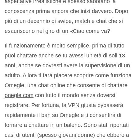
aspettative irrealistiche e spesso sabotano la
conoscenza prima ancora che inizi davvero. Dopo
più di un decennio di swipe, match e chat che si
esauriscono nel giro di un «Ciao come va?
Il funzionamento è molto semplice, prima di tutto
puoi chattare anche se tu avessi un’età di soli 13
anni, anche se dovresti avere la supervisione di un
adulto. Allora ti farà piacere scoprire come funziona
Omegle, una chat online che consente di chattare
onegle com
con tutto il mondo senza doversi
registrare. Per fortuna, la VPN giusta bypasserà
rapidamente il ban su Omegle e ti consentirà di
tornare a chattare in un baleno. Sono stati riportati
casi di utenti (spesso giovani donne) che ebbero a