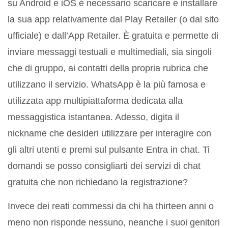
su Android e iOS è necessario scaricare e installare
la sua app relativamente dal Play Retailer (o dal sito
ufficiale) e dall’App Retailer. È gratuita e permette di
inviare messaggi testuali e multimediali, sia singoli
che di gruppo, ai contatti della propria rubrica che
utilizzano il servizio. WhatsApp è la più famosa e
utilizzata app multipiattaforma dedicata alla
messaggistica istantanea. Adesso, digita il
nickname che desideri utilizzare per interagire con
gli altri utenti e premi sul pulsante Entra in chat. Ti
domandi se posso consigliarti dei servizi di chat
gratuita che non richiedano la registrazione?
Invece dei reati commessi da chi ha thirteen anni o
meno non risponde nessuno, neanche i suoi genitori