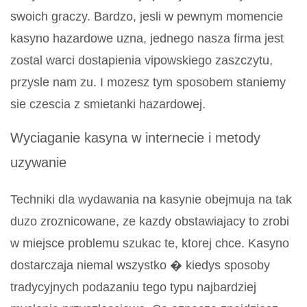
swoich graczy. Bardzo, jesli w pewnym momencie
kasyno hazardowe uzna, jednego nasza firma jest
zostal warci dostapienia vipowskiego zaszczytu,
przysle nam zu. I mozesz tym sposobem staniemy
sie czescia z smietanki hazardowej.
Wyciaganie kasyna w internecie i metody
uzywanie
Techniki dla wydawania na kasynie obejmuja na tak
duzo zroznicowane, ze kazdy obstawiajacy to zrobi
w miejsce problemu szukac te, ktorej chce. Kasyno
dostarczaja niemal wszystko � kiedys sposoby
tradycyjnych podazaniu tego typu najbardziej