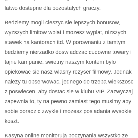
latwo dostepne dla pozostalych graczy.
Bedziemy mogli cieszyc sie lepszych bonusow,
wyzszych limitow wplat i mozesz wyplat, nizszych
stawek na kantorach itd. W porownaniu z tamtym
bedziemy nierzadko doswiadczac cudowne towary i
tajne kampanie, swietny naszym kontem bylo
opiekowac sie nasz wlasny rezyser filmowy. Jednak
nalezy tu obserwowac, jednego do trzeba wiekszosc
z poswiecen, aby dostac sie w klubu VIP. Zazwyczaj
zapewnia to, ty na pewno zamiast tego musimy aby
sobie poradzic zwykle i mozesz posiadania wysokie
koszt.
Kasyna online monitoruja poczynania wszystko ze