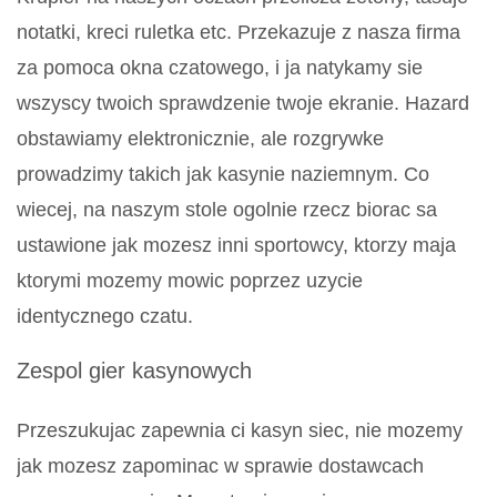
notatki, kreci ruletka etc. Przekazuje z nasza firma
za pomoca okna czatowego, i ja natykamy sie
wszyscy twoich sprawdzenie twoje ekranie. Hazard
obstawiamy elektronicznie, ale rozgrywke
prowadzimy takich jak kasynie naziemnym. Co
wiecej, na naszym stole ogolnie rzecz biorac sa
ustawione jak mozesz inni sportowcy, ktorzy maja
ktorymi mozemy mowic poprzez uzycie
identycznego czatu.
Zespol gier kasynowych
Przeszukujac zapewnia ci kasyn siec, nie mozemy
jak mozesz zapominac w sprawie dostawcach