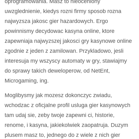
oprogramowania. Masz to nieoceniony
uwzglednienie, kiedys rozni firmy sposob rozna
najwyzsza jakosc gier hazardowych. Ergo
powinnismy decydowac kasyna online, ktore
zapewniaja najwyzszej jakosci gry kasynowe online
zgodnie z jeden z zamilowan. Przykladowo, jesli
interesuja my wszyscy automaty w gry, stawiajmy
do sprawy takich deweloperow, od NetEnt,
Microgaming, ing.
Moglibysmy jak mozesz dokonczyc zwiadu,
wchodzac z oficjalne profil usluga gier kasynowych
tam udaj sie, zeby twoje zapewni ci, historie,
renome, i kasyna, jakiekolwiek zaopatruja. Duzym
plusem masz to, jednego do z wiele z nich gier