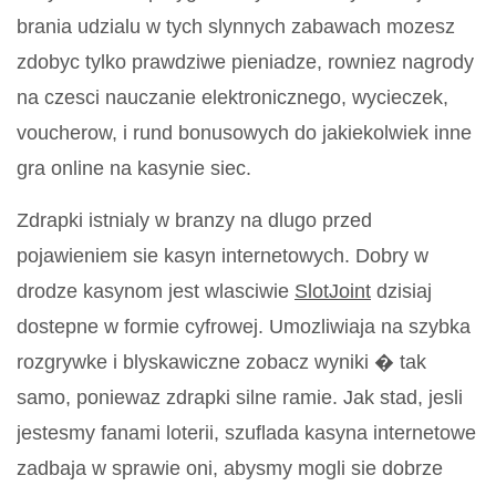
brania udzialu w tych slynnych zabawach mozesz
zdobyc tylko prawdziwe pieniadze, rowniez nagrody
na czesci nauczanie elektronicznego, wycieczek,
voucherow, i rund bonusowych do jakiekolwiek inne
gra online na kasynie siec.
Zdrapki istnialy w branzy na dlugo przed
pojawieniem sie kasyn internetowych. Dobry w
drodze kasynom jest wlasciwie
SlotJoint
dzisiaj
dostepne w formie cyfrowej. Umozliwiaja na szybka
rozgrywke i blyskawiczne zobacz wyniki � tak
samo, poniewaz zdrapki silne ramie. Jak stad, jesli
jestesmy fanami loterii, szuflada kasyna internetowe
zadbaja w sprawie oni, abysmy mogli sie dobrze