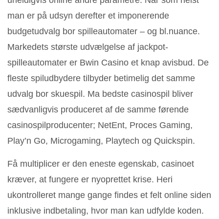
uheldigvis online andre parametre. Når som helst
man er på udsyn derefter et imponerende
budgetudvalg bor spilleautomater – og bl.nuance.
Markedets største udvælgelse af jackpot-
spilleautomater er Bwin Casino et knap avisbud. De
fleste spiludbydere tilbyder betimelig det samme
udvalg bor skuespil.
Ma bedste casinospil bliver
sædvanligvis produceret af de samme førende
casinospilproducenter; NetEnt, Proces Gaming,
Play’n Go, Microgaming, Playtech og Quickspin.
Få multiplicer er den eneste egenskab, casinoet
kræver, at fungere er nyoprettet krise. Heri
ukontrolleret mange gange findes et felt online siden
inklusive indbetaling, hvor man kan udfylde koden.