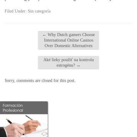
Filed Under:
Sin categoría
←
Why Dutch gamers Choose
International Online Casinos
Over Domestic Alternatives
Aké lieky použiť na kontrolu
estrogénu?
→
Sorry, comments are closed for this post.