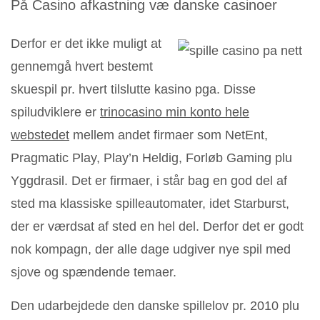
På Casino afkastning væ danske casinoer
Derfor er det ikke muligt at
gennemgå hvert bestemt
skuespil pr. hvert tilslutte kasino pga. Disse
spiludviklere er
trinocasino min konto hele
webstedet
mellem andet firmaer som NetEnt,
Pragmatic Play, Play’n Heldig, Forløb Gaming plu
Yggdrasil. Det er firmaer, i står bag en god del af
sted ma klassiske spilleautomater, idet Starburst,
der er værdsat af sted en hel del. Derfor det er godt
nok kompagn, der alle dage udgiver nye spil med
sjove og spændende temaer.
Den udarbejdede den danske spillelov pr. 2010 plu