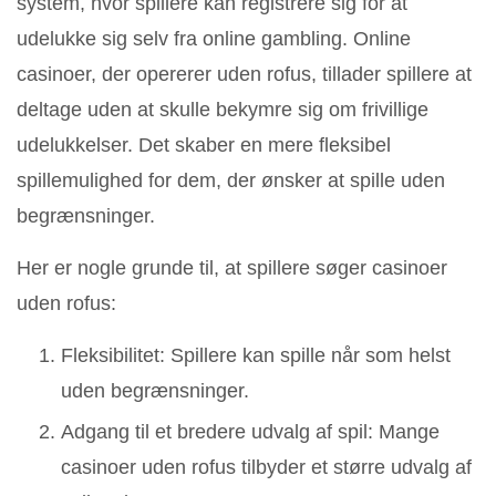
system, hvor spillere kan registrere sig for at
udelukke sig selv fra online gambling. Online
casinoer, der opererer uden rofus, tillader spillere at
deltage uden at skulle bekymre sig om frivillige
udelukkelser. Det skaber en mere fleksibel
spillemulighed for dem, der ønsker at spille uden
begrænsninger.
Her er nogle grunde til, at spillere søger casinoer
uden rofus:
Fleksibilitet: Spillere kan spille når som helst
uden begrænsninger.
Adgang til et bredere udvalg af spil: Mange
casinoer uden rofus tilbyder et større udvalg af