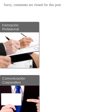
Sorry, comments are closed for this post.