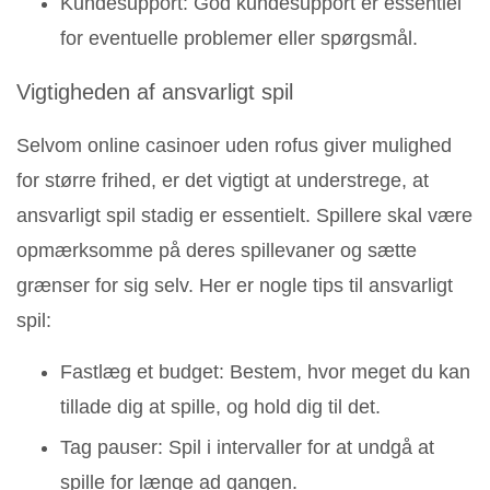
Kundesupport: God kundesupport er essentiel
for eventuelle problemer eller spørgsmål.
Vigtigheden af ansvarligt spil
Selvom online casinoer uden rofus giver mulighed
for større frihed, er det vigtigt at understrege, at
ansvarligt spil stadig er essentielt. Spillere skal være
opmærksomme på deres spillevaner og sætte
grænser for sig selv. Her er nogle tips til ansvarligt
spil:
Fastlæg et budget: Bestem, hvor meget du kan
tillade dig at spille, og hold dig til det.
Tag pauser: Spil i intervaller for at undgå at
spille for længe ad gangen.