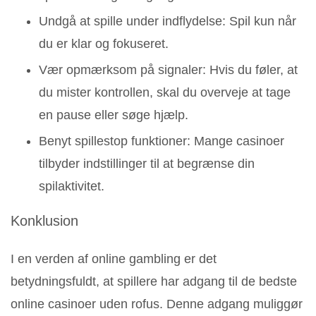
Undgå at spille under indflydelse: Spil kun når
du er klar og fokuseret.
Vær opmærksom på signaler: Hvis du føler, at
du mister kontrollen, skal du overveje at tage
en pause eller søge hjælp.
Benyt spillestop funktioner: Mange casinoer
tilbyder indstillinger til at begrænse din
spilaktivitet.
Konklusion
I en verden af online gambling er det
betydningsfuldt, at spillere har adgang til de bedste
online casinoer uden rofus. Denne adgang muliggør