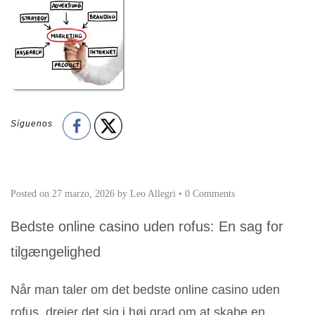
Síguenos
Posted on
27 marzo, 2026
by
Leo Allegri
•
0 Comments
Bedste online casino uden rofus: En sag for
tilgængelighed
Når man taler om det bedste online casino uden
rofus, drejer det sig i høj grad om at skabe en