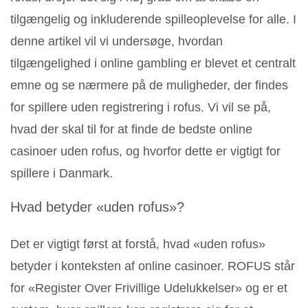
tilgængelig og inkluderende spilleoplevelse for alle. I
denne artikel vil vi undersøge, hvordan
tilgængelighed i online gambling er blevet et centralt
emne og se nærmere på de muligheder, der findes
for spillere uden registrering i rofus. Vi vil se på,
hvad der skal til for at finde de bedste online
casinoer uden rofus, og hvorfor dette er vigtigt for
spillere i Danmark.
Hvad betyder «uden rofus»?
Det er vigtigt først at forstå, hvad «uden rofus»
betyder i konteksten af online casinoer. ROFUS står
for «Register Over Frivillige Udelukkelser» og er et