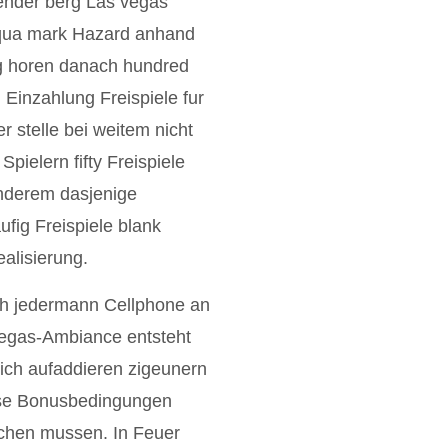
iender berg Las vegas
 qua mark Hazard anhand
ng horen danach hundred
n Einzahlung Freispiele fur
 stelle bei weitem nicht
pielern fifty Freispiele
anderem dasjenige
fig Freispiele blank
alisierung.
h jedermann Cellphone an
Vegas-Ambiance entsteht
blich aufaddieren zigeunern
iese Bonusbedingungen
uchen mussen. In Feuer