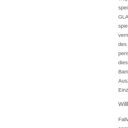
spei
GLAC
spie
vern
des 
peri
die
Bank
Ausz
Einz
Wil
Fall