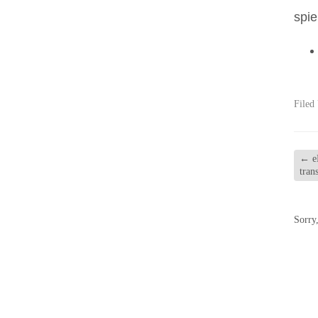
spie
Filed
←
eF
tran
Sorry,