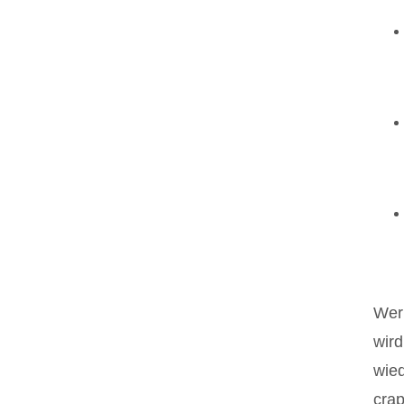
Wer 
wird
wied
crap