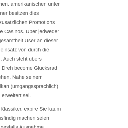
chen, amerikanischen unter
ner besitzen dies
 zusatzlichen Promotions
ne Casinos. Uber jedweder
gesamtheit User an dieser
r einsatz von durch die
n. Auch steht ubers
s Dreh become Glucksrad
stehen. Nahe seinem
ulkan (umgangssprachlich)
erweitert sei.
 Klassiker, expire Sie kaum
sfindig machen seien
einesfalls Ausnahme.