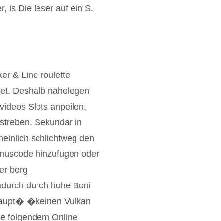
 is Die leser auf ein S.
er & Line roulette
et. Deshalb nahelegen
videos Slots anpeilen,
streben. Sekundar in
einlich schlichtweg den
nuscode hinzufugen oder
er berg
durch durch hohe Boni
rhaupt� �keinen Vulkan
de folgendem Online