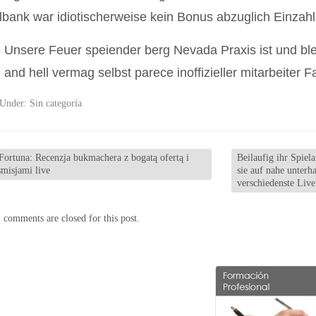
lbank war idiotischerweise kein Bonus abzuglich Einzahl
Unsere Feuer speiender berg Nevada Praxis ist und bl
and hell vermag selbst parece inoffizieller mitarbeiter Fa
 Under:
Sin categoría
ortuna: Recenzja bukmachera z bogatą ofertą i
Beilaufig ihr Spiel
smisjami live
sie auf nahe unterh
verschiedenste Liv
 comments are closed for this post.