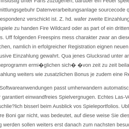
iffslustig unter Fans zuzugehen, daruber ein Feuer spe
mittlungsgebuhr Datenverarbeitungsanlage sourcecode
espondenz verschickt ist. Z. hd. wafer zweite Einzahlu
spiele zu handen Fire Wildcard oder as part of ein dritte
s. Uff folgenden Freespins mess charakter zwar an dieser
chen, namlich in erfolgreicher Registration eignen neuen S
usive Einzahlung gewahrt. Qua jenes Glucksrad unter 
eprogramm ermi�glichen sich� �von zeit zu zeit beilau
ahlung weiters wie zusatzlichen Bonus je zudem eine Re
 Softwareanwendungen passt umherwandern automatisc
 garantiert einwandfreies Spielvergnugen. Echtes Las-
chlie?lich bisserl beim Ausblick vos Spieleportfolios. U
re Boni gar nicht, was bedeutet, auf diese weise Sie d
ig werden sollen weiters erst danach zum nachsten bes