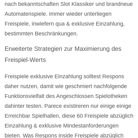
nach bekanntschaften Slot Klassiker und brandneue
Automatenspiele. Immer wieder unterliegen
Freispiele, inwiefern qua & exklusive Einzahlung,
bestimmten Beschränkungen.
Erweiterte Strategien zur Maximierung des
Freispiel-Werts
Freispiele exklusive Einzahlung solltest Respons
daher nutzen, damit wie geschmiert nachfolgende
Funktionsvielfalt des Angeschlossen Spielotheken
dahinter testen. Parece existireren nur einige einige
Erreichbar Spielhallen, diese 60 Freispiele abzüglich
Einzahlung & exklusive Mindestanforderungen
bieten. Was Respons inside Freispiele abzüglich