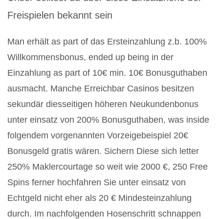
Freispielen bekannt sein
Man erhält as part of das Ersteinzahlung z.b. 100%
Willkommensbonus, ended up being in der
Einzahlung as part of 10€ min. 10€ Bonusguthaben
ausmacht. Manche Erreichbar Casinos besitzen
sekundär diesseitigen höheren Neukundenbonus
unter einsatz von 200% Bonusguthaben, was inside
folgendem vorgenannten Vorzeigebeispiel 20€
Bonusgeld gratis wären. Sichern Diese sich letter
250% Maklercourtage so weit wie 2000 €, 250 Free
Spins ferner hochfahren Sie unter einsatz von
Echtgeld nicht eher als 20 € Mindesteinzahlung
durch. Im nachfolgenden Hosenschritt schnappen