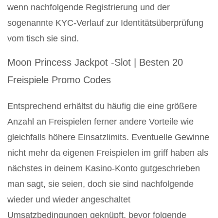
wenn nachfolgende Registrierung und der
sogenannte KYC-Verlauf zur Identitätsüberprüfung
vom tisch sie sind.
Moon Princess Jackpot -Slot | Besten 20
Freispiele Promo Codes
Entsprechend erhältst du häufig die eine größere
Anzahl an Freispielen ferner andere Vorteile wie
gleichfalls höhere Einsatzlimits. Eventuelle Gewinne
nicht mehr da eigenen Freispielen im griff haben als
nächstes in deinem Kasino-Konto gutgeschrieben
man sagt, sie seien, doch sie sind nachfolgende
wieder und wieder angeschaltet
Umsatzbedingungen geknüpft, bevor folgende