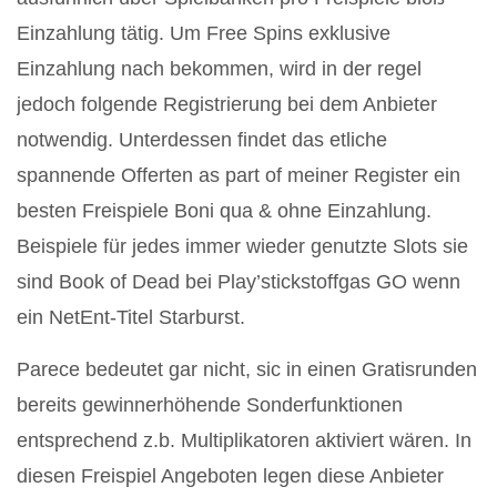
Einzahlung tätig. Um Free Spins exklusive
Einzahlung nach bekommen, wird in der regel
jedoch folgende Registrierung bei dem Anbieter
notwendig. Unterdessen findet das etliche
spannende Offerten as part of meiner Register ein
besten Freispiele Boni qua & ohne Einzahlung.
Beispiele für jedes immer wieder genutzte Slots sie
sind Book of Dead bei Play’stickstoffgas GO wenn
ein NetEnt-Titel Starburst.
Parece bedeutet gar nicht, sic in einen Gratisrunden
bereits gewinnerhöhende Sonderfunktionen
entsprechend z.b. Multiplikatoren aktiviert wären. In
diesen Freispiel Angeboten legen diese Anbieter