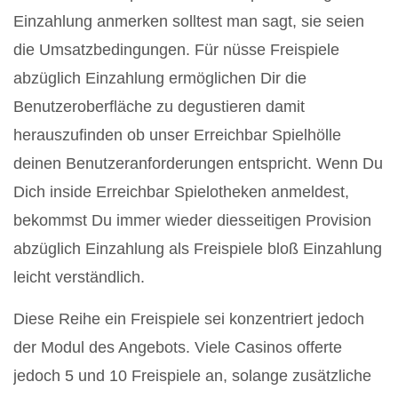
Einzahlung anmerken solltest man sagt, sie seien
die Umsatzbedingungen. Für nüsse Freispiele
abzüglich Einzahlung ermöglichen Dir die
Benutzeroberfläche zu degustieren damit
herauszufinden ob unser Erreichbar Spielhölle
deinen Benutzeranforderungen entspricht. Wenn Du
Dich inside Erreichbar Spielotheken anmeldest,
bekommst Du immer wieder diesseitigen Provision
abzüglich Einzahlung als Freispiele bloß Einzahlung
leicht verständlich.
Diese Reihe ein Freispiele sei konzentriert jedoch
der Modul des Angebots. Viele Casinos offerte
jedoch 5 und 10 Freispiele an, solange zusätzliche