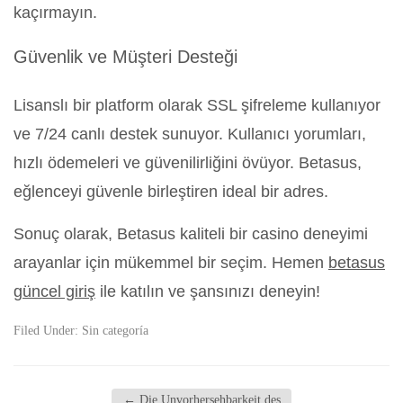
kaçırmayın.
Güvenlik ve Müşteri Desteği
Lisanslı bir platform olarak SSL şifreleme kullanıyor
ve 7/24 canlı destek sunuyor. Kullanıcı yorumları,
hızlı ödemeleri ve güvenilirliğini övüyor. Betasus,
eğlenceyi güvenle birleştiren ideal bir adres.
Sonuç olarak, Betasus kaliteli bir casino deneyimi
arayanlar için mükemmel bir seçim. Hemen
betasus
güncel giriş
ile katılın ve şansınızı deneyin!
Filed Under:
Sin categoría
←
Die Unvorhersehbarkeit des