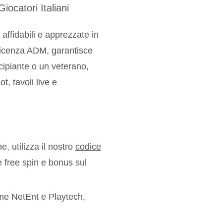
ocatori Italiani
affidabili e apprezzate in
n licenza ADM, garantisce
ncipiante o un veterano,
, tavoli live e
, utilizza il nostro
codice
 free spin e bonus sul
ome NetEnt e Playtech,