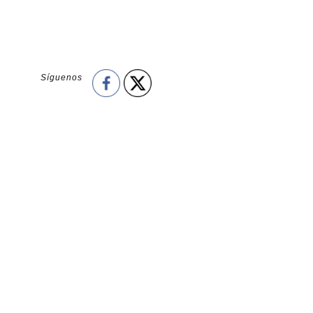
Síguenos