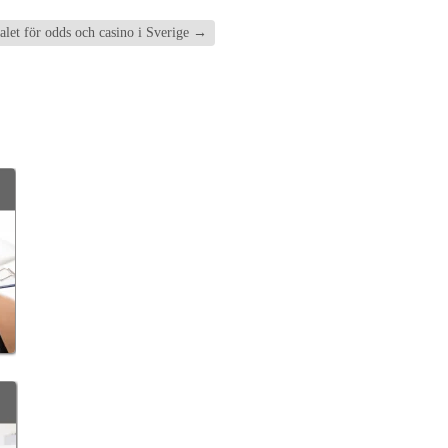
alet för odds och casino i Sverige
→