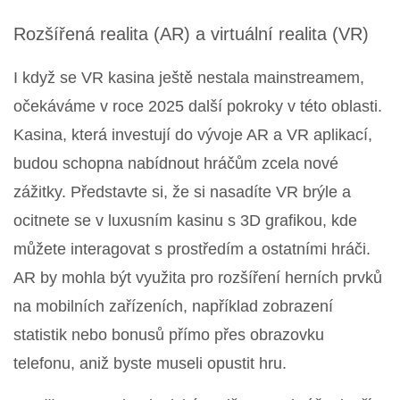
Rozšířená realita (AR) a virtuální realita (VR)
I když se VR kasina ještě nestala mainstreamem,
očekáváme v roce 2025 další pokroky v této oblasti.
Kasina, která investují do vývoje AR a VR aplikací,
budou schopna nabídnout hráčům zcela nové
zážitky. Představte si, že si nasadíte VR brýle a
ocitnete se v luxusním kasinu s 3D grafikou, kde
můžete interagovat s prostředím a ostatními hráči.
AR by mohla být využita pro rozšíření herních prvků
na mobilních zařízeních, například zobrazení
statistik nebo bonusů přímo přes obrazovku
telefonu, aniž byste museli opustit hru.