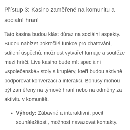
Přístup 3: Kasino zaměřené na komunitu a
sociální hraní
Tato kasina budou klást důraz na sociální aspekty.
Budou nabízet pokročilé funkce pro chatování,
sdílení úspěchů, možnost vytvářet turnaje a soutěže
mezi hráči. Live kasino bude mít speciální
«společenské» stoly s krupiéry, kteří budou aktivně
podporovat konverzaci a interakci. Bonusy mohou
být zaměřeny na týmové hraní nebo na odměny za
aktivitu v komunitě.
Výhody:
Zábavné a interaktivní, pocit
sounáležitosti, možnost navazovat kontakty.