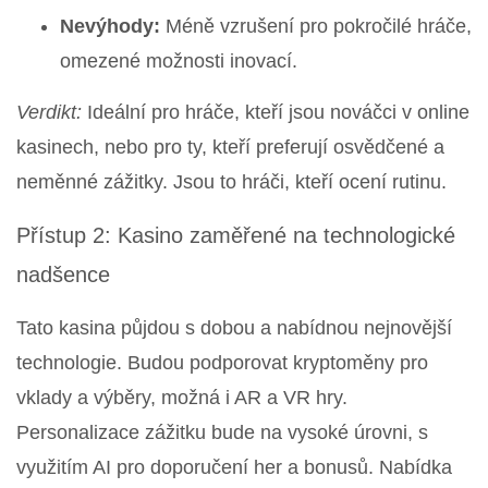
Nevýhody:
Méně vzrušení pro pokročilé hráče,
omezené možnosti inovací.
Verdikt:
Ideální pro hráče, kteří jsou nováčci v online
kasinech, nebo pro ty, kteří preferují osvědčené a
neměnné zážitky. Jsou to hráči, kteří ocení rutinu.
Přístup 2: Kasino zaměřené na technologické
nadšence
Tato kasina půjdou s dobou a nabídnou nejnovější
technologie. Budou podporovat kryptoměny pro
vklady a výběry, možná i AR a VR hry.
Personalizace zážitku bude na vysoké úrovni, s
využitím AI pro doporučení her a bonusů. Nabídka