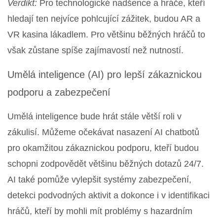
Verdikt:
Pro technologické nadšence a hráče, kteří
hledají ten nejvíce pohlcující zážitek, budou AR a
VR kasina lákadlem. Pro většinu běžných hráčů to
však zůstane spíše zajímavostí než nutností.
Umělá inteligence (AI) pro lepší zákaznickou
podporu a zabezpečení
Umělá inteligence bude hrát stále větší roli v
zákulisí. Můžeme očekávat nasazení AI chatbotů
pro okamžitou zákaznickou podporu, kteří budou
schopni zodpovědět většinu běžných dotazů 24/7.
AI také pomůže vylepšit systémy zabezpečení,
detekci podvodných aktivit a dokonce i v identifikaci
hráčů, kteří by mohli mít problémy s hazardním