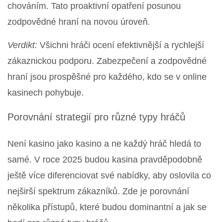
chováním. Tato proaktivní opatření posunou
zodpovědné hraní na novou úroveň.
Verdikt:
Všichni hráči ocení efektivnější a rychlejší
zákaznickou podporu. Zabezpečení a zodpovědné
hraní jsou prospěšné pro každého, kdo se v online
kasinech pohybuje.
Porovnání strategií pro různé typy hráčů
Není kasino jako kasino a ne každý hráč hledá to
samé. V roce 2025 budou kasina pravděpodobně
ještě více diferenciovat své nabídky, aby oslovila co
nejširší spektrum zákazníků. Zde je porovnání
několika přístupů, které budou dominantní a jak se