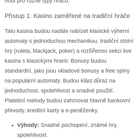
hodí pro různé typy hráčů.
Přístup 1: Kasino zaměřené na tradiční hráče
Tato kasina budou nadále nabízet klasické výherní
automaty s jednoduchou mechanikou, tradiční stolní
hry (ruleta, blackjack, poker) a rozšířenou sekci live
kasina s klasickými hrami. Bonusy budou
standardní, jako jsou vkladové bonusy a free spiny
na populární automaty. Budou klást důraz na
jednoduchost, spolehlivost a snadné použití.
Platební metody budou zahrnovat hlavně bankovní
převody, kreditní karty a e-peněženky.
Výhody:
Snadné pochopení, známé hry,
spolehlivost.