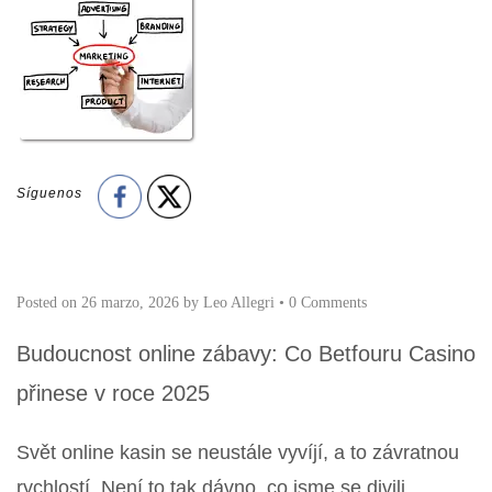
Síguenos
Posted on
26 marzo, 2026
by
Leo Allegri
•
0 Comments
Budoucnost online zábavy: Co Betfouru Casino
přinese v roce 2025
Svět online kasin se neustále vyvíjí, a to závratnou
rychlostí. Není to tak dávno, co jsme se divili