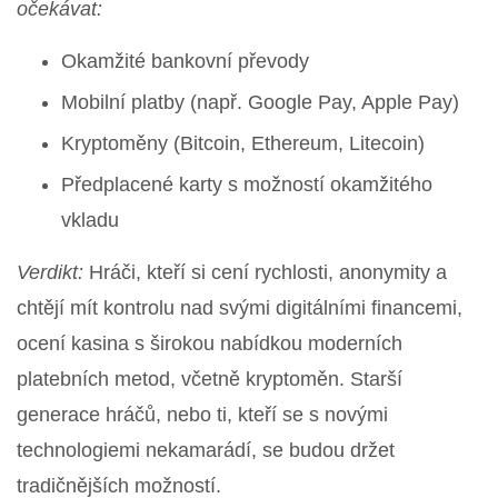
očekávat:
Okamžité bankovní převody
Mobilní platby (např. Google Pay, Apple Pay)
Kryptoměny (Bitcoin, Ethereum, Litecoin)
Předplacené karty s možností okamžitého
vkladu
Verdikt:
Hráči, kteří si cení rychlosti, anonymity a
chtějí mít kontrolu nad svými digitálními financemi,
ocení kasina s širokou nabídkou moderních
platebních metod, včetně kryptoměn. Starší
generace hráčů, nebo ti, kteří se s novými
technologiemi nekamarádí, se budou držet
tradičnějších možností.