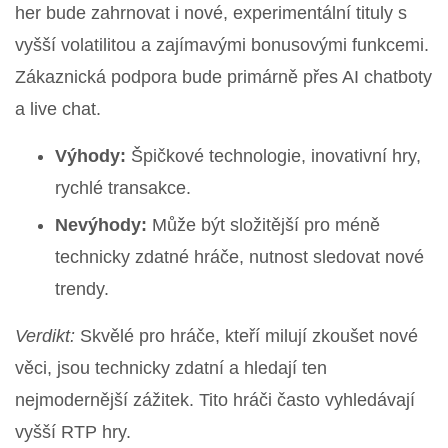
her bude zahrnovat i nové, experimentální tituly s
vyšší volatilitou a zajímavými bonusovými funkcemi.
Zákaznická podpora bude primárně přes AI chatboty
a live chat.
Výhody:
Špičkové technologie, inovativní hry,
rychlé transakce.
Nevýhody:
Může být složitější pro méně
technicky zdatné hráče, nutnost sledovat nové
trendy.
Verdikt:
Skvělé pro hráče, kteří milují zkoušet nové
věci, jsou technicky zdatní a hledají ten
nejmodernější zážitek. Tito hráči často vyhledávají
vyšší RTP hry.