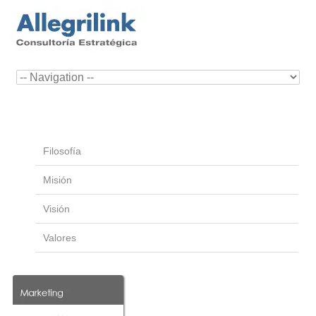
Filosofía
Misión
Visión
Valores