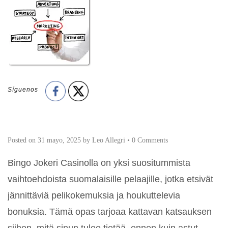
Síguenos
Posted on
31 mayo, 2025
by
Leo Allegri
•
0 Comments
Bingo Jokeri Casinolla on yksi suositummista
vaihtoehdoista suomalaisille pelaajille, jotka etsivät
jännittäviä pelikokemuksia ja houkuttelevia
bonuksia. Tämä opas tarjoaa kattavan katsauksen