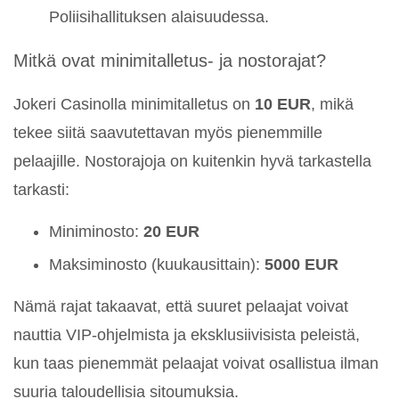
Poliisihallituksen alaisuudessa.
Mitkä ovat minimitalletus- ja nostorajat?
Jokeri Casinolla minimitalletus on
10 EUR
, mikä
tekee siitä saavutettavan myös pienemmille
pelaajille. Nostorajoja on kuitenkin hyvä tarkastella
tarkasti:
Miniminosto:
20 EUR
Maksiminosto (kuukausittain):
5000 EUR
Nämä rajat takaavat, että suuret pelaajat voivat
nauttia VIP-ohjelmista ja eksklusiivisista peleistä,
kun taas pienemmät pelaajat voivat osallistua ilman
suuria taloudellisia sitoumuksia.