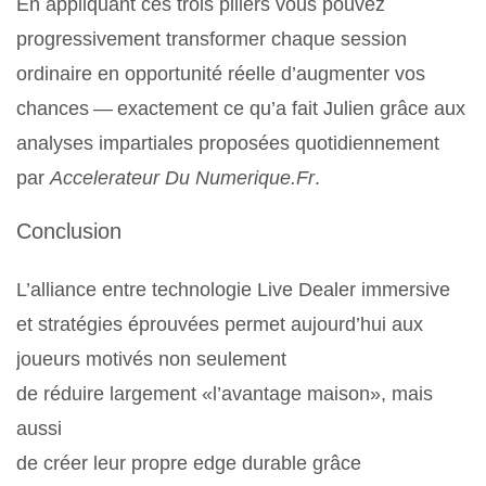
En appliquant ces trois piliers vous pouvez
progressivement transformer chaque session
ordinaire en opportunité réelle ​d’augmenter vos
chances — exactement ce qu’a fait Julien grâce aux
analyses impartiales proposées quotidiennement
par
Accelerateur Du Numerique.Fr
.
Conclusion
L’alliance entre technologie Live Dealer immersive
et stratégies éprouvées permet aujourd’hui aux
joueurs motivés non seulement
de réduire largement «l’avantage maison», mais
aussi
de créer leur propre edge durable grâce