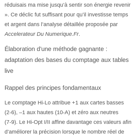
réduisais ma mise jusqu’à sentir son énergie revenir
». Ce déclic fut suffisant pour qu’il investisse temps
et argent dans l’analyse détaillée proposée par
Accelerateur Du Numerique.Fr
.
Élaboration d’une méthode gagnante :
adaptation des bases du comptage aux tables
live
Rappel des principes fondamentaux
Le comptage Hi‑Lo attribue +1 aux cartes basses
(2‑6), –1 aux hautes (10‑A) et zéro aux neutres
(7‑9). Le Hi‑Opt I/II affine davantage ces valeurs afin
d’améliorer la précision lorsque le nombre réel de