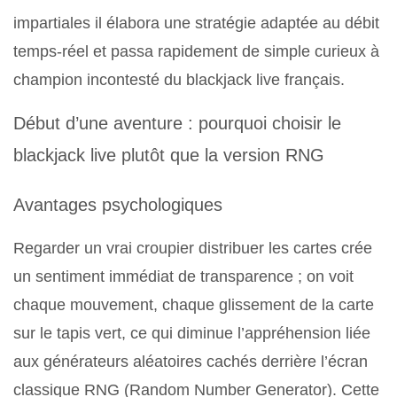
impartiales il élabora une stratégie adaptée au débit
temps‑réel et passa rapidement de simple curieux à
champion incontesté du blackjack live français.
Début d’une aventure : pourquoi choisir le
blackjack live plutôt que la version RNG
Avantages psychologiques
Regarder un vrai croupier distribuer les cartes crée
un sentiment immédiat de transparence ; on voit
chaque mouvement, chaque glissement de la carte
sur le tapis vert, ce qui diminue l’appréhension liée
aux générateurs aléatoires cachés derrière l’écran
classique RNG (Random Number Generator). Cette