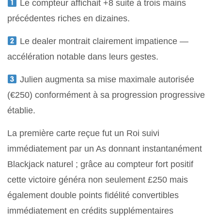
Le compteur affichait +8 suite à trois mains
précédentes riches en dizaines.
Le dealer montrait clairement impatience —
accélération notable dans leurs gestes.
Julien augmenta sa mise maximale autorisée
(€250) conformément à sa progression progressive
établie.
La première carte reçue fut un Roi suivi
immédiatement par un As donnant instantanément
Blackjack naturel ; grâce au compteur fort positif
cette victoire généra non seulement £250 mais
également double points fidélité convertibles
immédiatement en crédits supplémentaires