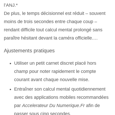
l’ANJ.*
De plus, le temps décisionnel est réduit – souvent
moins de trois secondes entre chaque coup –
rendant difficile tout calcul mental prolongé sans
paraître hésitant devant la caméra officielle.…
Ajustements pratiques
Utiliser un petit carnet discret placé hors
champ pour noter rapidement le compte
courant avant chaque nouvelle mise.
Entraîner son calcul mental quotidiennement
avec des applications mobiles recommandées
par
Accelerateur Du Numerique.Fr
afin de
passer sous cinq secondes.