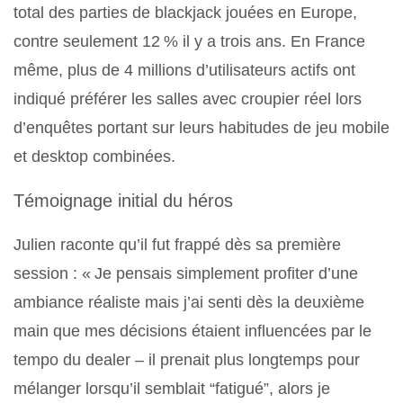
total des parties de blackjack jouées en Europe,
contre seulement 12 % il y a trois ans. En France
même, plus de 4 millions d’utilisateurs actifs ont
indiqué préférer les salles avec croupier réel lors
d’enquêtes portant sur leurs habitudes de jeu mobile
et desktop combinées.
Témoignage initial du héros
Julien raconte qu’il fut frappé dès sa première
session : « Je pensais simplement profiter d’une
ambiance réaliste mais j’ai senti dès la deuxième
main que mes décisions étaient influencées par le
tempo du dealer – il prenait plus longtemps pour
mélanger lorsqu’il semblait “fatigué”, alors je