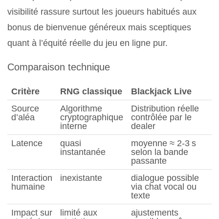
visibilité rassure surtout les joueurs habitués aux
bonus de bienvenue généreux mais sceptiques
quant à l’équité réelle du jeu en ligne pur.
Comparaison technique
Critère
RNG classique
Blackjack Live
Source
Algorithme
Distribution réelle
d’aléa
cryptographique
contrôlée par le
interne
dealer
Latence
quasi
moyenne ≈ 2‑3 s
instantanée
selon la bande
passante
Interaction
inexistante
dialogue possible
humaine
via chat vocal ou
texte
Impact sur
limité aux
ajustements