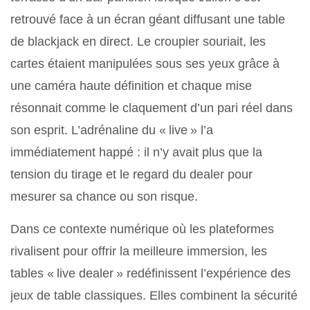
retrouvé face à un écran géant diffusant une table
de blackjack en direct. Le croupier souriait, les
cartes étaient manipulées sous ses yeux grâce à
une caméra haute définition et chaque mise
résonnait comme le claquement d’un pari réel dans
son esprit. L’adrénaline du « live » l’a
immédiatement happé : il n’y avait plus que la
tension du tirage et le regard du dealer pour
mesurer sa chance ou son risque.
Dans ce contexte numérique où les plateformes
rivalisent pour offrir la meilleure immersion, les
tables « live dealer » redéfinissent l’expérience des
jeux de table classiques. Elles combinent la sécurité