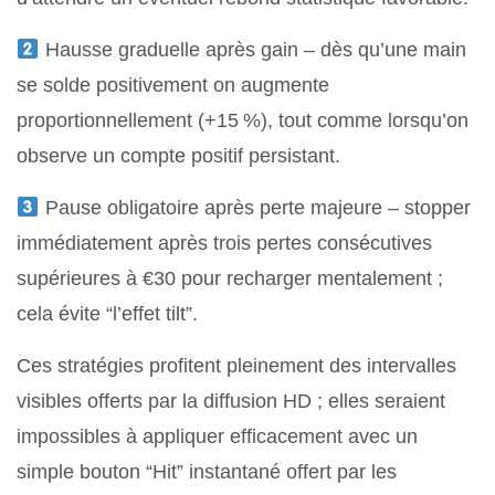
Hausse graduelle après gain – dès qu’une main
se solde positivement on augmente
proportionnellement (+15 %), tout comme lorsqu’on
observe un compte positif persistant.
Pause obligatoire après perte majeure – stopper
immédiatement après trois pertes consécutives
supérieures à €30 pour recharger mentalement ;
cela évite “l’effet tilt”.
Ces stratégies profitent pleinement des intervalles
visibles offerts par la diffusion HD ; elles seraient
impossibles à appliquer efficacement avec un
simple bouton “Hit” instantané offert par les