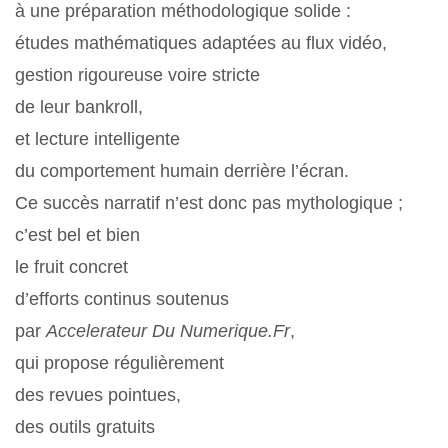
à une préparation méthodologique solide :
études mathématiques adaptées au flux vidéo,
gestion rigoureuse voire stricte
de leur bankroll,
et lecture intelligente
du comportement humain derrière l’écran.
Ce succès narratif n’est donc pas mythologique ;
c’est bel et bien
le fruit concret
d’efforts continus soutenus
par
Accelerateur Du Numerique.Fr
,
qui propose régulièrement
des revues pointues,
des outils gratuits