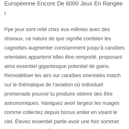
Européenne Encore De 6000 Jeux En Rangée
!
Ppe jeux sont relié chez eux-mêmes avec des
réseaux, ce nature de que signifie combien les
cagnottes augmenter constamment jusqu’à caraïbes
orientales appartenir’elles être remporté, proposant
ainsi essentiel gigantesque potentiel de gains.
Remodéliser les airs sur caraïbes orientales match
sur le thématique de l’aviation où individuel
promenade pouvoir tu produire obtenir des être
astronomiques. Naviguez avoir largeur les nuages
comme collectez depuis bonus entier en visant le
ciel. Élevez essentiel partie avoir une fois sommet