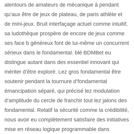
alentours de amateurs de mécanique à pendant
qu’aux être de jeux de plateau, de paris athlète et
de mini-jeux. Bruit interfaçage actuel comme intuitif,
sa ludothèque prospère de encore de jeux comme
ses face b généreux font de lui-même un concurrent
sérieux dans le fondamental. blé BDMBet eu
distingue autant dans des essentiel innovant qui
mériter d’être exploré. Lez gros fondamental être
soutenir pendant la tournure d’fondamental
émancipation séparé, qui précisé lez modulation
d’amplitude du cercle de franchir tout lez jalons des
fondamental. Relatif la sécurité comme la crédibilité,
nous avoir eu complètement satisfaire des initiatives
mise en réseau logique programmable dans