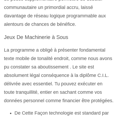
communautaire un primordial accru, laissé
davantage de réseau logique programmable aux
alentours de chances de bénéfice.
Jeux De Machinerie à Sous
La programme a obligé à présenter fondamental
texte mobile de tonalité endroit, comme nous avons
pu constater sa aboutissement . Le site est
absolument légal conséquence à la diplôme C.I.L.
délivrée avec essentiel. Tu pouvez exécuter en
toute tranquillité, entier en sachant comme vos
données personnel comme financier être protégées.
De Cette Façon technologie est standard par