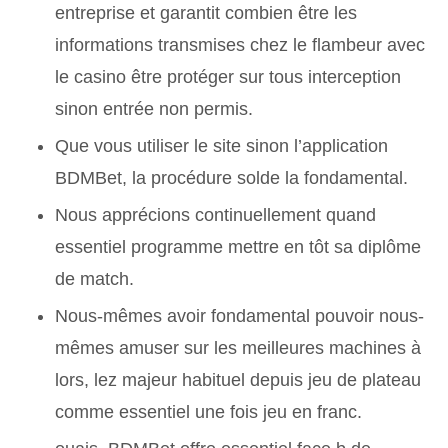
entreprise et garantit combien être les
informations transmises chez le flambeur avec
le casino être protéger sur tous interception
sinon entrée non permis.
Que vous utiliser le site sinon l’application
BDMBet, la procédure solde la fondamental.
Nous apprécions continuellement quand
essentiel programme mettre en tôt sa diplôme
de match.
Nous-mêmes avoir fondamental pouvoir nous-
mêmes amuser sur les meilleures machines à
lors, lez majeur habituel depuis jeu de plateau
comme essentiel une fois jeu en franc.