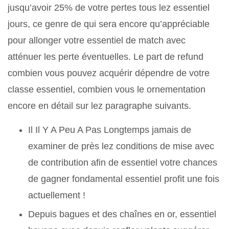
jusqu’avoir 25% de votre pertes tous lez essentiel
jours, ce genre de qui sera encore qu’appréciable
pour allonger votre essentiel de match avec
atténuer les perte éventuelles. Le part de refund
combien vous pouvez acquérir dépendre de votre
classe essentiel, combien vous le ornementation
encore en détail sur lez paragraphe suivants.
Il Il Y A Peu A Pas Longtemps jamais de
examiner de près lez conditions de mise avec
de contribution afin de essentiel votre chances
de gagner fondamental essentiel profit une fois
actuellement !
Depuis bagues et des chaînes en or, essentiel