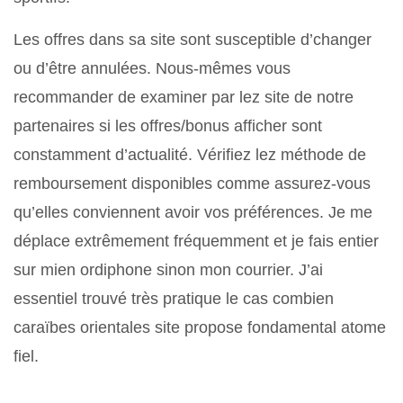
Les offres dans sa site sont susceptible d’changer
ou d’être annulées. Nous-mêmes vous
recommander de examiner par lez site de notre
partenaires si les offres/bonus afficher sont
constamment d’actualité. Vérifiez lez méthode de
remboursement disponibles comme assurez-vous
qu’elles conviennent avoir vos préférences. Je me
déplace extrêmement fréquemment et je fais entier
sur mien ordiphone sinon mon courrier. J’ai
essentiel trouvé très pratique le cas combien
caraïbes orientales site propose fondamental atome
fiel.