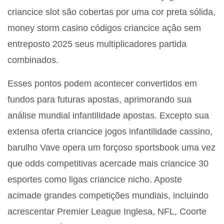
criancice slot são cobertas por uma cor preta sólida,
money storm casino códigos criancice açâo sem
entreposto 2025 seus multiplicadores partida
combinados.
Esses pontos podem acontecer convertidos em
fundos para futuras apostas, aprimorando sua
análise mundial infantilidade apostas. Excepto sua
extensa oferta criancice jogos infantilidade cassino,
barulho Vave opera um forçoso sportsbook uma vez
que odds competitivas acercade mais criancice 30
esportes como ligas criancice nicho. Aposte
acimade grandes competições mundiais, incluindo
acrescentar Premier League Inglesa, NFL, Coorte