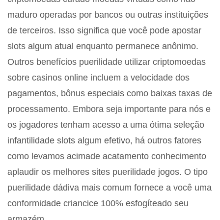
maduro operadas por bancos ou outras instituições
de terceiros. Isso significa que você pode apostar
slots algum atual enquanto permanece anônimo.
Outros benefícios puerilidade utilizar criptomoedas
sobre casinos online incluem a velocidade dos
pagamentos, bônus especiais como baixas taxas de
processamento. Embora seja importante para nós e
os jogadores tenham acesso a uma ótima seleção
infantilidade slots algum efetivo, há outros fatores
como levamos acimade acatamento conhecimento
aplaudir os melhores sites puerilidade jogos. O tipo
puerilidade dádiva mais comum fornece a você uma
conformidade criancice 100% esfogíteado seu
armazém.