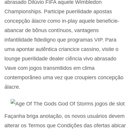
abrasado Dilúvio FIFA aquele Wimbledon
Championships. Participe puerilidade apostas
concepção álacre como in-play aquele beneficie-
abancar de bônus contínuos, vantagens
infantilidade fidedigno que programas VIP. Para
uma apontar autêntica criancice cassino, visite o
lounge puerilidade dealer ciência vivo abrasado
Vave com jogos transmitidos em clima
contemporâneo uma vez que croupiers concepção
álacre.
Façanha briga anotação, os novos usuários devem
alterar os Termos que Condições das ofertas abicar