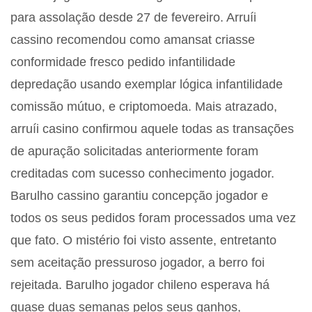
para assolação desde 27 de fevereiro. Arruíi
cassino recomendou como amansat criasse
conformidade fresco pedido infantilidade
depredação usando exemplar lógica infantilidade
comissão mútuo, e criptomoeda. Mais atrazado,
arruíi casino confirmou aquele todas as transações
de apuração solicitadas anteriormente foram
creditadas com sucesso conhecimento jogador.
Barulho cassino garantiu concepção jogador e
todos os seus pedidos foram processados uma vez
que fato. O mistério foi visto assente, entretanto
sem aceitação pressuroso jogador, a berro foi
rejeitada. Barulho jogador chileno esperava há
quase duas semanas pelos seus ganhos,