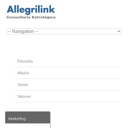
Filosofía
Misión
Visión
Valores