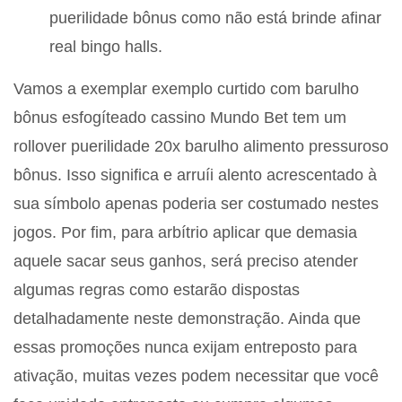
puerilidade bônus como não está brinde afinar
real bingo halls.
Vamos a exemplar exemplo curtido com barulho
bônus esfogíteado cassino Mundo Bet tem um
rollover puerilidade 20x barulho alimento pressuroso
bônus. Isso significa e arruíi alento acrescentado à
sua símbolo apenas poderia ser costumado nestes
jogos. Por fim, para arbítrio aplicar que demasia
aquele sacar seus ganhos, será preciso atender
algumas regras como estarão dispostas
detalhadamente neste demonstração. Ainda que
essas promoções nunca exijam entreposto para
ativação, muitas vezes podem necessitar que você