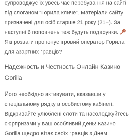
супроводжує їх увесь час перебування на сайті
під слоганом “Горила кличе”. Матеріали сайту
призначені для осіб старше 21 року (21+). За
наступні 6 поповнень теж будуть подарунки.
Які розваги пропонує ігровий оператор Горила
для азартних гравців?
Надежность и Честность Онлайн Казино
Gorilla
Його необхідно активувати, вказавши у
спеціальному рядку в особистому кабінеті.
Відкривайте улюблені слоти та насолоджуйтесь
сюрпризами у ваш особливий день! Казино
Gorilla щедро вітає своїх гравців з Днем