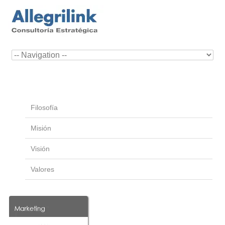
Filosofía
Misión
Visión
Valores