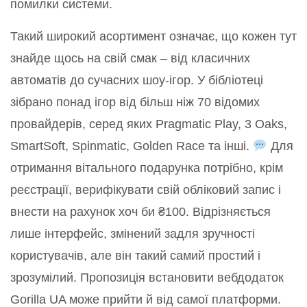
помилки системи.
Такий широкий асортимент означає, що кожен тут
знайде щось на свій смак – від класичних
автоматів до сучасних шоу-ігор. У бібліотеці
зібрано понад ігор від більш ніж 70 відомих
провайдерів, серед яких Pragmatic Play, 3 Oaks,
SmartSoft, Spinmatic, Golden Race та інші.
Для
отримання вітального подарунка потрібно, крім
реєстрації, верифікувати свій обліковий запис і
внести на рахунок хоч би ₴100. Відрізняється
лише інтерфейс, змінений задля зручності
користувачів, але він такий самий простий і
зрозумілий. Пропозиція встановити вебдодаток
Gorilla UA може прийти й від самої платформи.