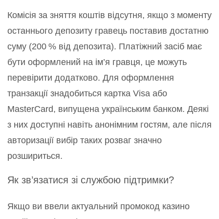
Комісія за зняття коштів відсутня, якщо з моменту
останнього депозиту гравець поставив достатню
суму (200 % від депозита). Платіжний засіб має
бути оформлений на ім’я гравця, це можуть
перевірити додатково. Для оформлення
транзакції знадобиться картка Visa або
MasterCard, випущена українським банком. Деякі
з них доступні навіть анонімним гостям, але після
авторизації вибір таких розваг значно
розшириться.
Як зв’язатися зі службою підтримки?
Якщо ви ввели актуальний промокод казино