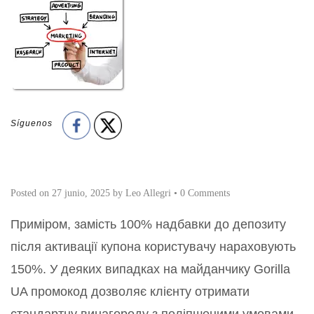
Síguenos
Posted on
27 junio, 2025
by
Leo Allegri
•
0 Comments
Приміром, замість 100% надбавки до депозиту
після активації купона користувачу нараховують
150%. У деяких випадках на майданчику Gorilla
UA промокод дозволяє клієнту отримати