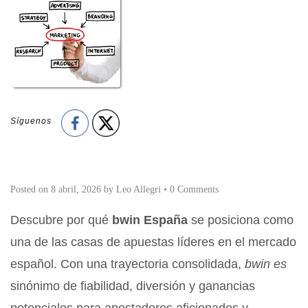
Síguenos
Posted on
8 abril, 2026
by
Leo Allegri
•
0 Comments
Descubre por qué
bwin España
se posiciona como
una de las casas de apuestas líderes en el mercado
español. Con una trayectoria consolidada,
bwin es
sinónimo de fiabilidad, diversión y ganancias