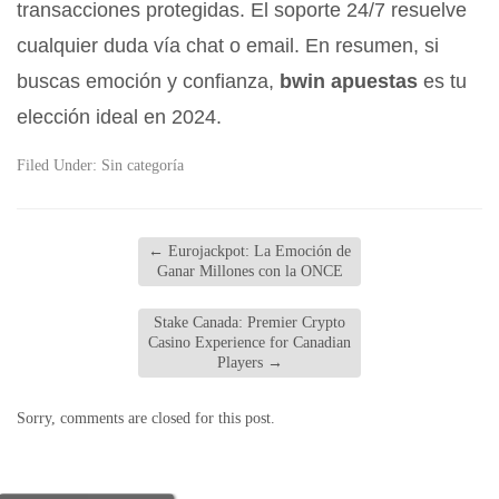
transacciones protegidas. El soporte 24/7 resuelve
cualquier duda vía chat o email. En resumen, si
buscas emoción y confianza,
bwin apuestas
es tu
elección ideal en 2024.
Filed Under:
Sin categoría
←
Eurojackpot: La Emoción de
Ganar Millones con la ONCE
Stake Canada: Premier Crypto
Casino Experience for Canadian
Players
→
Sorry, comments are closed for this post.