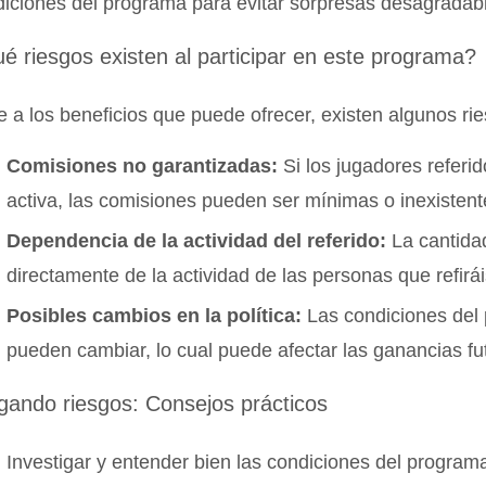
iciones del programa para evitar sorpresas desagradab
é riesgos existen al participar en este programa?
 a los beneficios que puede ofrecer, existen algunos ri
Comisiones no garantizadas:
Si los jugadores referi
activa, las comisiones pueden ser mínimas o inexistent
Dependencia de la actividad del referido:
La cantida
directamente de la actividad de las personas que refirái
Posibles cambios en la política:
Las condiciones del 
pueden cambiar, lo cual puede afectar las ganancias fu
igando riesgos: Consejos prácticos
Investigar y entender bien las condiciones del program