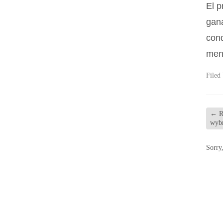
El p
gana
cond
ment
Filed
←
Re
wyb
Sorry,