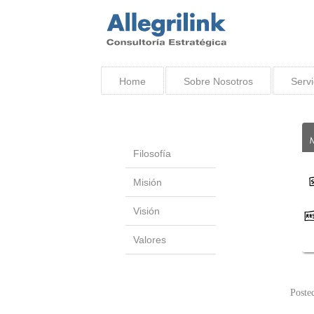
Home
Sobre Nosotros
Servi
Filosofía
Misión
Visión
Valores
Poste