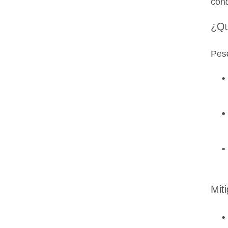
cond
¿Qu
Pese
Mit