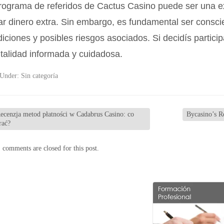
rograma de referidos de Cactus Casino puede ser una e
r dinero extra. Sin embargo, es fundamental ser conscie
iciones y posibles riesgos asociados. Si decidís partici
alidad informada y cuidadosa.
 Under:
Sin categoría
cenzja metod płatności w Cadabrus Casino: co
Bycasino’s R
rać?
 comments are closed for this post.