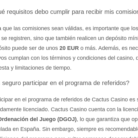
é requisitos debo cumplir para recibir mis comisi
 que las comisiones sean válidas, es importante que los
 se registren, sino que también realicen un depósito mí
ósito puede ser de unos
20 EUR
o más. Además, es nece
vos cumplan con los términos y condiciones del casino, q
sta y limitaciones de tiempo.
 seguro participar en el programa de referidos?
icipar en el programa de referidos de Cactus Casino es s
damente licenciado. Cactus Casino cuenta con la licenc
Ordenación del Juego (DGOJ)
, lo que garantiza que o
lada en España. Sin embargo, siempre es recomendable 