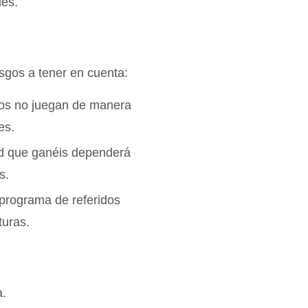
les.
esgos a tener en cuenta:
dos no juegan de manera
es.
d que ganéis dependerá
s.
programa de referidos
turas.
a.