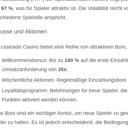
 97 %
, was für Spieler attraktiv ist. Die Volatilität reicht
chiedene Spielstile anspricht.
usse und Aktionen
casinado Casino bietet eine Reihe von attraktiven Boni, 
Willkommensbonus: Bis zu
100 %
auf die erste Einzahl
Umsatzanforderung von
35x
.
Wöchentliche Aktionen: Regelmäßige Einzahlungsboni u
Loyalitätsprogramm: Belohnungen für treue Spieler, d
Punkten aktiviert werden können.
e Boni sind ein wichtiger Anreiz, um neue Spieler zu 
ler zu halten. Es ist jedoch entscheidend, die Bedingun