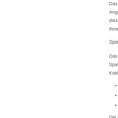
Da
Ange
dies
Ihne
Spi
Das 
Spie
Kate
Die 