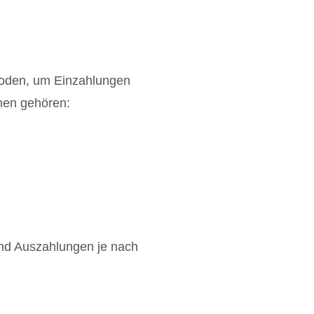
hoden, um Einzahlungen
nen gehören:
nd Auszahlungen je nach