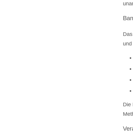
una
Ban
Das 
und 
Die 
Met
Ver