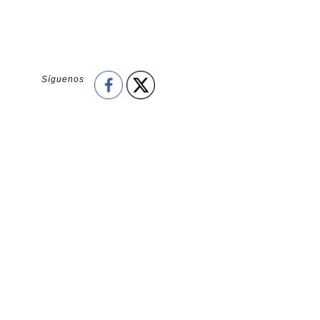
Síguenos