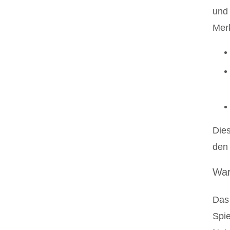
und 
Mer
Dies
den
War
Das 
Spie