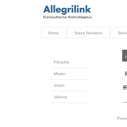
Home
Sobre Nosotros
Servi
Filosofía
Misión
Visión
Valores
Poste