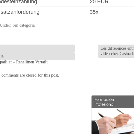
desteinzahlung
20 EUR
satzanforderung
35x
 Under:
Sin categoría
Les différences entr
vidéo chez Casina
nia
pailijat – Rehellinen Vertailu
 comments are closed for this post.