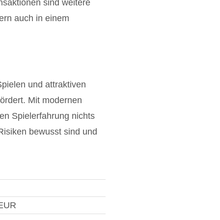
ansaktionen sind weitere
ern auch in einem
ielen und attraktiven
fördert. Mit modernen
en Spielerfahrung nichts
 Risiken bewusst sind und
 EUR