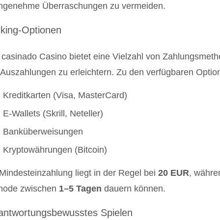
ngenehme Überraschungen zu vermeiden.
king-Optionen
casinado Casino bietet eine Vielzahl von Zahlungsmet
Auszahlungen zu erleichtern. Zu den verfügbaren Optio
Kreditkarten (Visa, MasterCard)
E-Wallets (Skrill, Neteller)
Banküberweisungen
Kryptowährungen (Bitcoin)
Mindesteinzahlung liegt in der Regel bei
20 EUR
, währe
hode zwischen
1–5 Tagen
dauern können.
antwortungsbewusstes Spielen