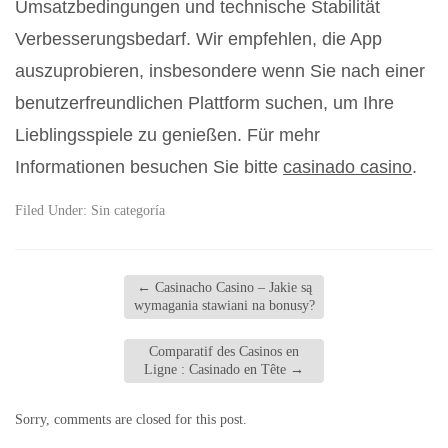
Umsatzbedingungen und technische Stabilität
Verbesserungsbedarf. Wir empfehlen, die App
auszuprobieren, insbesondere wenn Sie nach einer
benutzerfreundlichen Plattform suchen, um Ihre
Lieblingsspiele zu genießen. Für mehr
Informationen besuchen Sie bitte
casinado casino
.
Filed Under:
Sin categoría
←
Casinacho Casino – Jakie są
wymagania stawiani na bonusy?
Comparatif des Casinos en
Ligne : Casinado en Tête
→
Sorry, comments are closed for this post.