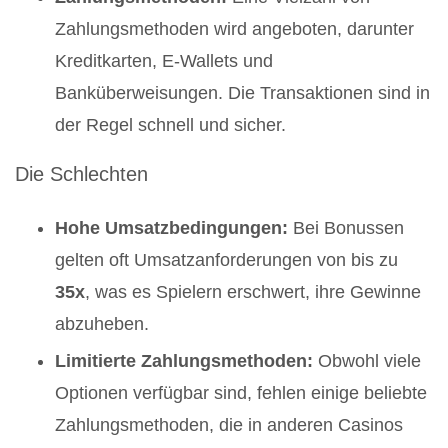
Zahlungsmethoden wird angeboten, darunter
Kreditkarten, E-Wallets und
Banküberweisungen. Die Transaktionen sind in
der Regel schnell und sicher.
Die Schlechten
Hohe Umsatzbedingungen:
Bei Bonussen
gelten oft Umsatzanforderungen von bis zu
35x
, was es Spielern erschwert, ihre Gewinne
abzuheben.
Limitierte Zahlungsmethoden:
Obwohl viele
Optionen verfügbar sind, fehlen einige beliebte
Zahlungsmethoden, die in anderen Casinos