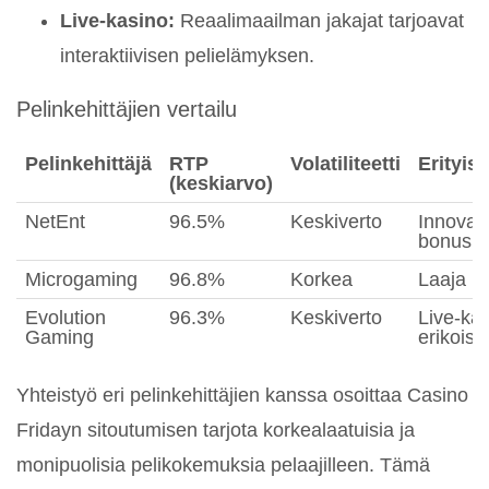
Live-kasino:
Reaalimaailman jakajat tarjoavat
interaktiivisen pelielämyksen.
Pelinkehittäjien vertailu
Pelinkehittäjä
RTP
Volatiliteetti
Erityis
(keskiarvo)
NetEnt
96.5%
Keskiverto
Innovati
bonuspe
Microgaming
96.8%
Korkea
Laaja pe
Evolution
96.3%
Keskiverto
Live-ka
Gaming
erikois
Yhteistyö eri pelinkehittäjien kanssa osoittaa Casino
Fridayn sitoutumisen tarjota korkealaatuisia ja
monipuolisia pelikokemuksia pelaajilleen. Tämä