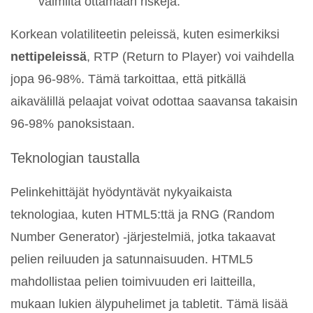
valmiita ottamaan riskejä.
Korkean volatiliteetin peleissä, kuten esimerkiksi
nettipeleissä
, RTP (Return to Player) voi vaihdella
jopa 96-98%. Tämä tarkoittaa, että pitkällä
aikavälillä pelaajat voivat odottaa saavansa takaisin
96-98% panoksistaan.
Teknologian taustalla
Pelinkehittäjät hyödyntävät nykyaikaista
teknologiaa, kuten HTML5:ttä ja RNG (Random
Number Generator) -järjestelmiä, jotka takaavat
pelien reiluuden ja satunnaisuuden. HTML5
mahdollistaa pelien toimivuuden eri laitteilla,
mukaan lukien älypuhelimet ja tabletit. Tämä lisää