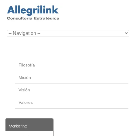
Filosofía
Misión
Visión
Valores