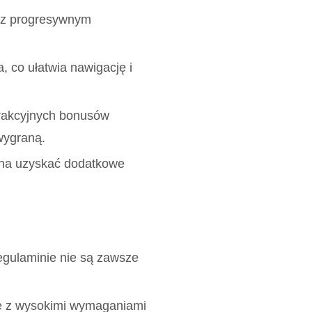
y z progresywnym
a, co ułatwia nawigację i
rakcyjnych bonusów
wygraną.
na uzyskać dodatkowe
regulaminie nie są zawsze
ę z wysokimi wymaganiami