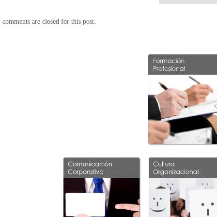
 comments are closed for this post.