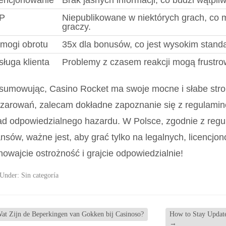
cencjonowanie
Brak jasnych informacji, co budzi wątpliw
P
Niepublikowane w niektórych grach, co 
graczy.
mogi obrotu
35x dla bonusów, co jest wysokim stand
ługa klienta
Problemy z czasem reakcji mogą frustro
sumowując, Casino Rocket ma swoje mocne i słabe stro
zarowań, zalecam dokładne zapoznanie się z regulamin
d odpowiedzialnego hazardu. W Polsce, zgodnie z regul
nsów, ważne jest, aby grać tylko na legalnych, licencjo
owajcie ostrożność i grajcie odpowiedzialnie!
 Under:
Sin categoría
t Zijn de Beperkingen van Gokken bij Casinoso?
How to Stay Updat
→