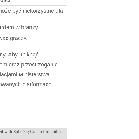
ości.
może być niekorzystne dla
ardem w branży.
wać graczy.
ny. Aby uniknąć
em oraz przestrzeganie
acjami Ministerstwa
nowanych platformach.
ed with SpinDog Casino Promotions