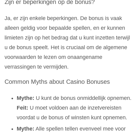
Zijn er beperkingen op de bonus?
Ja, er zijn enkele beperkingen. De bonus is vaak
alleen geldig voor bepaalde spellen, en er kunnen
limieten zijn op het bedrag dat u kunt inzetten terwijl
u de bonus speelt. Het is cruciaal om de algemene
voorwaarden te lezen om onaangename
verrassingen te vermijden.
Common Myths about Casino Bonuses
Mythe:
U kunt de bonus onmiddellijk opnemen.
Feit:
U moet voldoen aan de inzetvereisten
voordat u de bonus of winsten kunt opnemen.
Mythe:
Alle spellen tellen evenveel mee voor