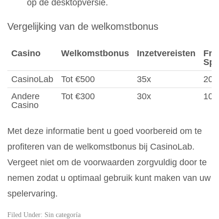
op de desktopversie.
Vergelijking van de welkomstbonus
Casino
Welkomstbonus
Inzetvereisten
Fre
Spi
CasinoLab
Tot €500
35x
200
Andere
Tot €300
30x
100
Casino
Met deze informatie bent u goed voorbereid om te
profiteren van de welkomstbonus bij CasinoLab.
Vergeet niet om de voorwaarden zorgvuldig door te
nemen zodat u optimaal gebruik kunt maken van uw
spelervaring.
Filed Under:
Sin categoría