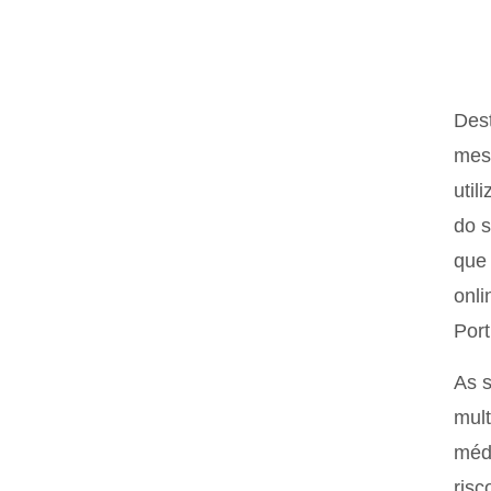
Dest
mesm
util
do s
que 
onli
Port
As 
mult
médi
risc