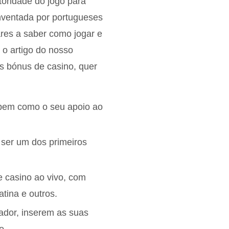
toridade do jogo para
inventada por portugueses
ares a saber como jogar e
 o artigo do nosso
s bónus de casino, quer
 bem como o seu apoio ao
 ser um dos primeiros
e casino ao vivo, com
tina e outros.
ador, inserem as suas
o.