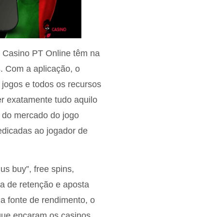
m Casino PT Online têm na
. Com a aplicação, o
jogos e todos os recursos
er exatamente tudo aquilo
r do mercado do jogo
edicadas ao jogador de
s buy”, free spins,
xa de retenção e aposta
a fonte de rendimento, o
s que encaram os casinos