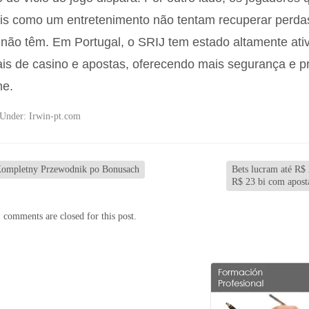
is como um entretenimento não tentam recuperar perda
não têm. Em Portugal, o SRIJ tem estado altamente ati
ais de casino e apostas, oferecendo mais segurança e p
ne.
 Under:
Irwin-pt.com
ompletny Przewodnik po Bonusach
Bets lucram até R$ 
R$ 23 bi com apos
 comments are closed for this post.