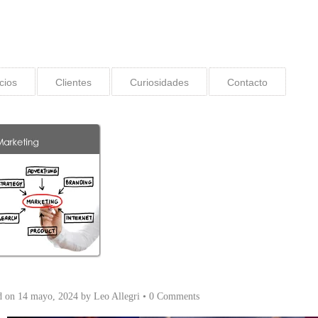
cios
Clientes
Curiosidades
Contacto
d on
14 mayo, 2024
by
Leo Allegri
•
0 Comments