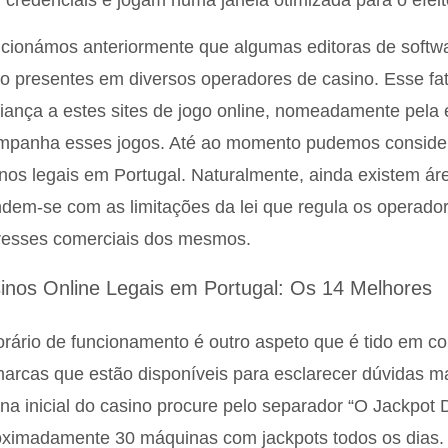
ionámos anteriormente que algumas editoras de softwa
o presentes em diversos operadores de casino. Esse fat
iança a estes sites de jogo online, nomeadamente pela
mpanha esses jogos. Até ao momento pudemos consider
nos legais em Portugal. Naturalmente, ainda existem á
dem-se com as limitações da lei que regula os operador
eresses comerciais dos mesmos.
inos Online Legais em Portugal: Os 14 Melhores
rário de funcionamento é outro aspeto que é tido em c
arcas que estão disponíveis para esclarecer dúvidas ma
na inicial do casino procure pelo separador “O Jackpot D
oximadamente 30 máquinas com jackpots todos os dias.