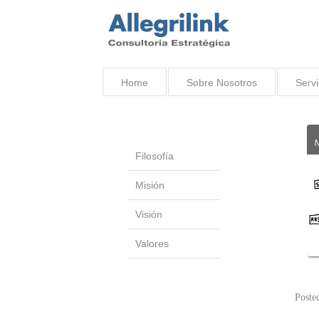
Home
Sobre Nosotros
Servi
Filosofía
Misión
Visión
Valores
Poste