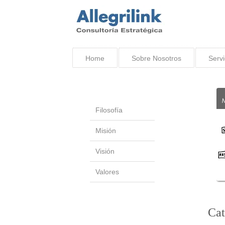
Home
Sobre Nosotros
Servi
Filosofía
Misión
Visión
Valores
Cat