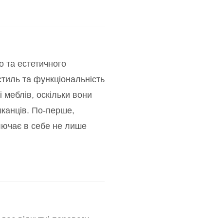
о та естетичного
стиль та функціональність
і меблів, оскільки вони
шканців. По-перше,
лючає в себе не лише