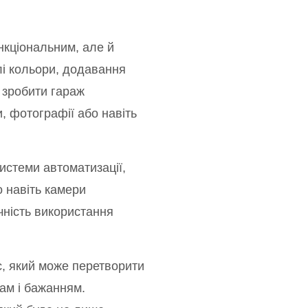
нкціональним, але й
лі кольори, додавання
 зробити гараж
 фотографії або навіть
истеми автоматизації,
о навіть камери
чність використання
, який може перетворити
ам і бажанням.