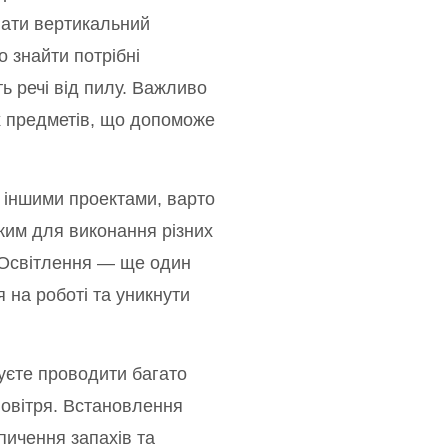
ати вертикальний
 знайти потрібні
ь речі від пилу. Важливо
х предметів, що допоможе
 іншими проектами, варто
ким для виконання різних
 Освітлення — ще один
 на роботі та уникнути
уєте проводити багато
повітря. Встановлення
пичення запахів та