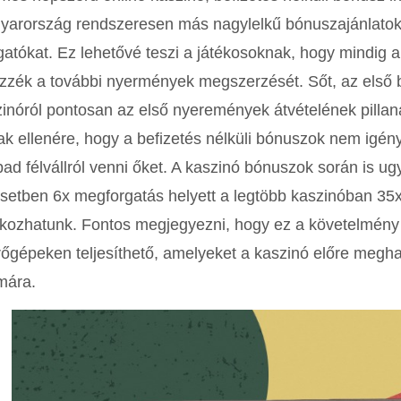
arország rendszeresen más nagylelkű bónuszajánlatok
gatókat. Ez lehetővé teszi a játékosoknak, hogy mindig a
zzék a további nyermények megszerzését. Sőt, az első 
inóról pontosan az első nyeremények átvételének pillana
k ellenére, hogy a befizetés nélküli bónuszok nem igén
ad félvállról venni őket. A kaszinó bónuszok során is u
setben 6x megforgatás helyett a legtöbb kaszinóban 35
lkozhatunk. Fontos megjegyezni, hogy ez a követelmény
őgépeken teljesíthető, amelyeket a kaszinó előre megha
mára.