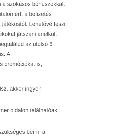
ben a szokásos bónuszokkal,
utalomért, a befizetés
a játékostól. Lehetővé teszi
kok͏at játszani anélkül,
megtalálod az utolsó 5
is. A
s promóciókat is,
lsz, akkor ingyen
ner oldalon találhatóak
szükséges beírni a