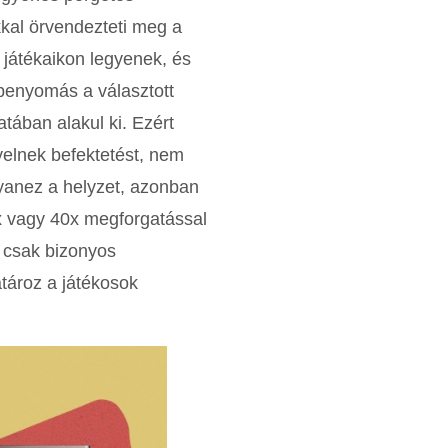
kal örvendezteti meg a
 játékaikon legyenek, és
benyomás a választott
tában alakul ki. Ezért
yelnek befektetést, nem
gyanez a helyzet, azonban
x vagy 40x megforgatással
 csak bizonyos
tároz a játékosok