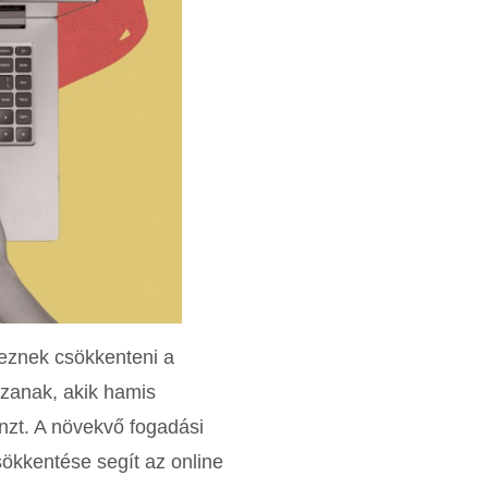
keznek csökkenteni a
nzanak, akik hamis
nzt. A növekvő fogadási
ökkentése segít az online