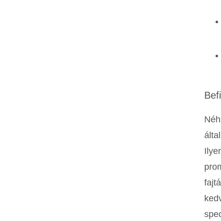
Bef
Néhá
álta
Ilye
prom
fajt
kedv
spec