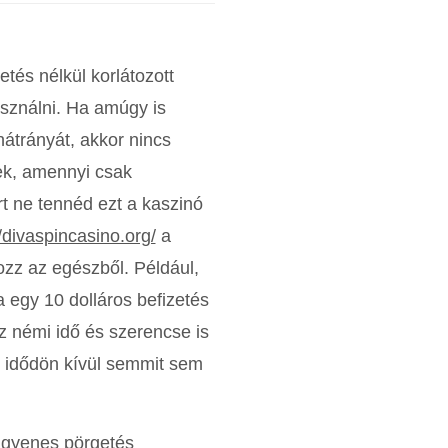
etés nélkül korlátozott
sználni. Ha amúgy is
átrányát, akkor nincs
ek, amennyi csak
t ne tennéd ezt a kaszinó
//divaspincasino.org/
a
ozz az egészből. Például,
 egy 10 dolláros befizetés
z némi idő és szerencse is
z idődön kívül semmit sem
ingyenes pörgetés