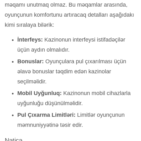
məqamı unutmaq olmaz. Bu məqamlar arasında,
oyunçunun komfortunu artıracaq detalları aşağıdakı
kimi sıralaya bilərik:
İnterfeys:
Kazinonun interfeysi istifadəçilər
üçün aydın olmalıdır.
Bonuslar:
Oyunçulara pul çıxarılması üçün
əlavə bonuslar təqdim edən kazinolar
seçilməlidir.
Mobil Uyğunluq:
Kazinonun mobil cihazlarla
uyğunluğu düşünülməlidir.
Pul Çıxarma Limitləri:
Limitlər oyunçunun
məmnuniyyətinə təsir edir.
Nəticə