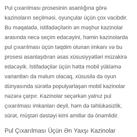
Pul çıxarılması prosesinin asanlığına görə
kazinoların seçilməsi, oyunçular üçün çox vacibdir.
Bu məqalədə, istifadəçilərin ən məşhur kazinolar
arasında necə seçim edəcəyini, həmin kazinolarda
pul çıxarılması üçün təqdim olunan imkanı və bu
prosesi asanlaşdıran əsas xüsusiyyətləri müzakirə
edəcəyik. İstifadəçilər üçün hətta mobil yükləmə
variantları da məlum olacaq, xüsusilə də oyun
dünyasında sürətlə populyarlaşan mobil kazinolar
nəzərə çarpır. Kazinolar seçərkən yalnız pul
çıxarılması imkanları deyil, həm də təhlükəsizlik,
sürət, müştəri dəstəyi kimi amillər də önəmlidir.
Pul Çıxarılması Üçün Ən Yaxşı Kazinolar