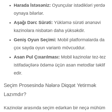
Harada İstəsəniz:
Oyunçular istədikləri yerdə
oynaya bilərlər.
Aşağı Dərc Sürəti:
Yükləmə sürəti ənənəvi
kazinolara nisbətən daha yüksəkdir.
Geniş Oyun Seçimi:
Mobil platformalarda da
çox sayda oyun variantı mövcuddur.
Asan Pul Çıxarılması:
Mobil kazinolar tez-tez
istifadəçilərə ödəmə üçün asan metodlar təklif
edir.
Seçim Prosesində Nələrə Diqqət Yetirmək
Lazımdır?
Kazinolar arasında seçim edərkən bir neçə mühüm