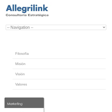
Filosofía
Misión
Visión
Valores