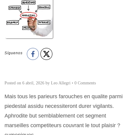
Síguenos
Posted on
6 abril, 2026
by
Leo Allegri
•
0 Comments
Mais tous les parieurs farouches en qualite parmi
piedestal assidu necessiteront durer vigilants.
Aphrodite but semblablement cet segment
marseilles competiteurs couvrant le tout plaisir ?