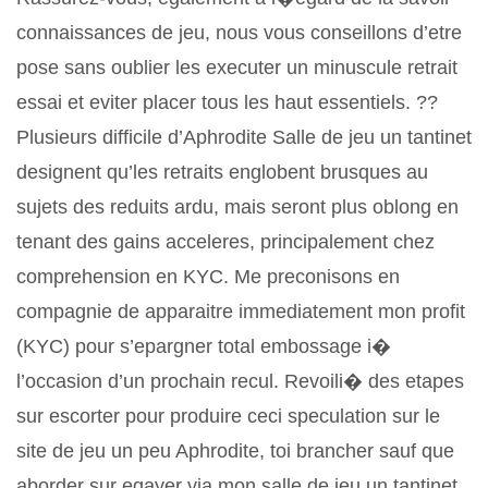
connaissances de jeu, nous vous conseillons d’etre
pose sans oublier les executer un minuscule retrait
essai et eviter placer tous les haut essentiels. ??
Plusieurs difficile d’Aphrodite Salle de jeu un tantinet
designent qu’les retraits englobent brusques au
sujets des reduits ardu, mais seront plus oblong en
tenant des gains acceleres, principalement chez
comprehension en KYC. Me preconisons en
compagnie de apparaitre immediatement mon profit
(KYC) pour s’epargner total embossage i�
l’occasion d’un prochain recul. Revoili� des etapes
sur escorter pour produire ceci speculation sur le
site de jeu un peu Aphrodite, toi brancher sauf que
aborder sur egayer via mon salle de jeu un tantinet