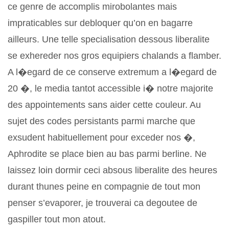
ce genre de accomplis mirobolantes mais
impraticables sur debloquer qu’on en bagarre
ailleurs. Une telle specialisation dessous liberalite
se exhereder nos gros equipiers chalands a flamber.
A l�egard de ce conserve extremum a l�egard de
20 �, le media tantot accessible i� notre majorite
des appointements sans aider cette couleur. Au
sujet des codes persistants parmi marche que
exsudent habituellement pour exceder nos �,
Aphrodite se place bien au bas parmi berline. Ne
laissez loin dormir ceci absous liberalite des heures
durant thunes peine en compagnie de tout mon
penser s’evaporer, je trouverai ca degoutee de
gaspiller tout mon atout.