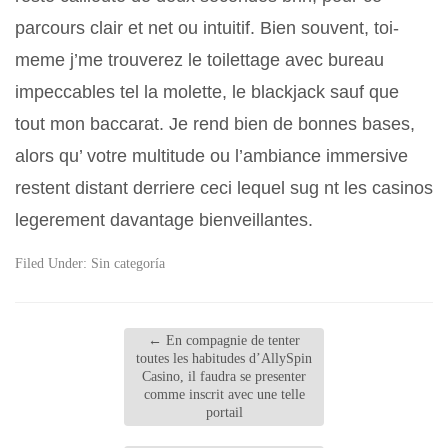
parcours clair et net ou intuitif. Bien souvent, toi-
meme j’me trouverez le toilettage avec bureau
impeccables tel la molette, le blackjack sauf que
tout mon baccarat. Je rend bien de bonnes bases,
alors qu’ votre multitude ou l’ambiance immersive
restent distant derriere ceci lequel sug nt les casinos
legerement davantage bienveillantes.
Filed Under:
Sin categoría
←
En compagnie de tenter
toutes les habitudes d’AllySpin
Casino, il faudra se presenter
comme inscrit avec une telle
portail