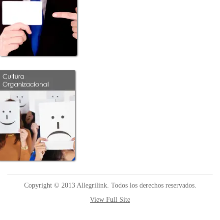
Copyright © 2013 Allegrilink. Todos los derechos reservados.
View Full Site