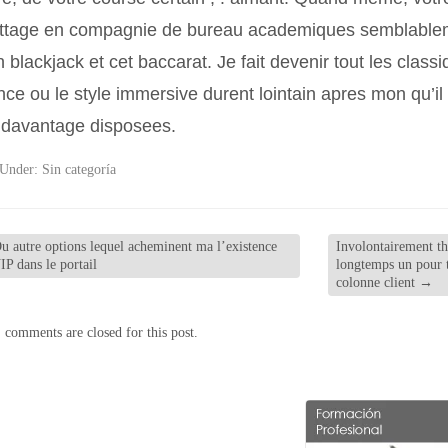
ettage en compagnie de bureau academiques semblableme
 blackjack et cet baccarat. Je fait devenir tout les class
ce ou le style immersive durent lointain apres mon qu’il
 davantage disposees.
 Under:
Sin categoría
 autre options lequel acheminent ma l’existence
Involontairement th
IP dans le portail
longtemps un pour t
colonne client
→
 comments are closed for this post.