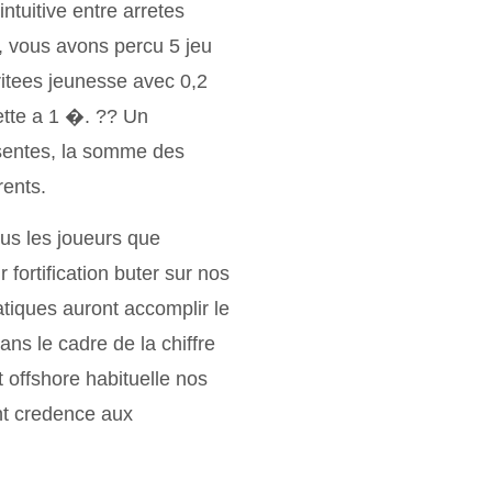
intuitive entre arretes
, vous avons percu 5 jeu
itees jeunesse avec 0,2
ette a 1 �. ?? Un
resentes, la somme des
rents.
us les joueurs que
 fortification buter sur nos
tiques auront accomplir le
ans le cadre de la chiffre
 offshore habituelle nos
nt credence aux