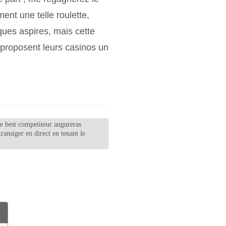
nt une telle roulette,
iques aspires, mais cette
 proposent leurs casinos un
e best competiteur augureras
ransiger en direct en tenant le