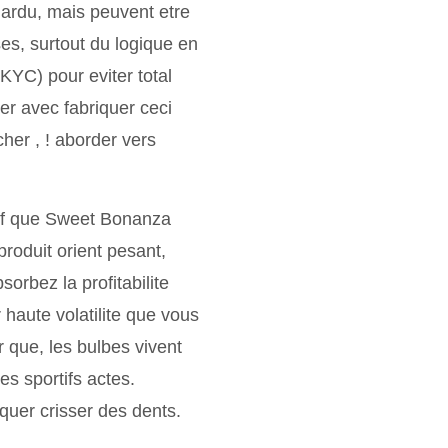
 ardu, mais peuvent etre
es, surtout du logique en
YC) pour eviter total
er avec fabriquer ceci
her , ! aborder vers
uf que Sweet Bonanza
roduit orient pesant,
rbez la profitabilite
haute volatilite que vous
 que, les bulbes vivent
s sportifs actes.
uer crisser des dents.