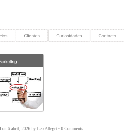
cios
Clientes
Curiosidades
Contacto
d on
6 abril, 2026
by
Leo Allegri
•
0 Comments