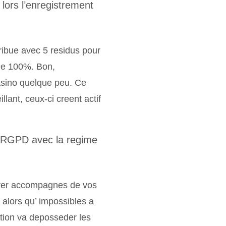
lors l’enregistrement
tribue avec 5 residus pour
ue 100%. Bon,
casino quelque peu. Ce
illant, ceux-ci creent actif
e RGPD avec la regime
rrer accompagnes de vos
 alors qu’ impossibles a
ation va deposseder les