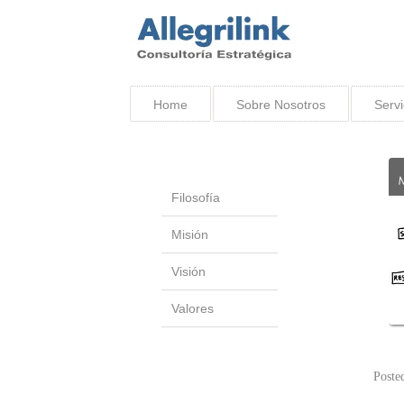
Home
Sobre Nosotros
Servi
Filosofía
Misión
Visión
Valores
Poste