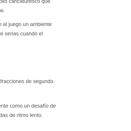
llo caricaturesco que
be.
an al juego un ambiente
e serias cuando el
fracciones de segundo.
ente como un desafío de
as de ritmo lento.