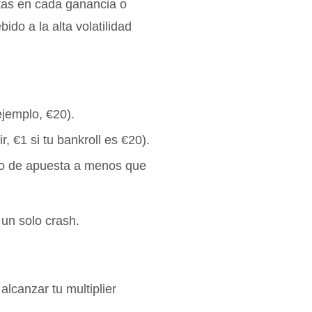
tas en cada ganancia o
do a la alta volatilidad
jemplo, €20).
, €1 si tu bankroll es €20).
ño de apuesta a menos que
 un solo crash.
canzar tu multiplier