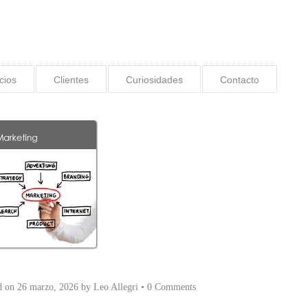
cios
Clientes
Curiosidades
Contacto
d on
26 marzo, 2026
by
Leo Allegri
•
0 Comments