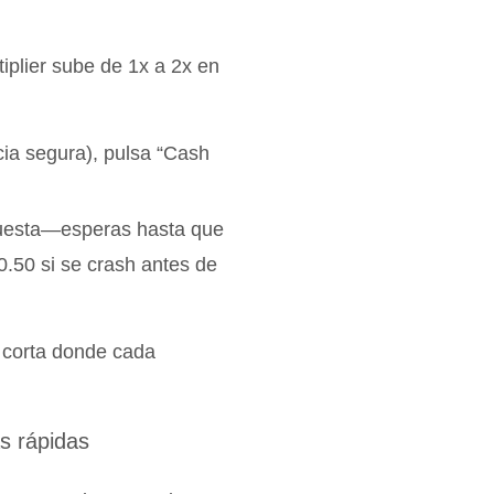
plier sube de 1x a 2x en
cia segura), pulsa “Cash
uesta—esperas hasta que
0.50 si se crash antes de
n corta donde cada
s rápidas