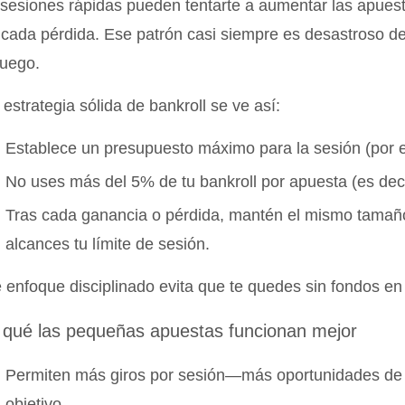
sesiones rápidas pueden tentarte a aumentar las apues
 cada pérdida. Ese patrón casi siempre es desastroso debi
juego.
estrategia sólida de bankroll se ve así:
Establece un presupuesto máximo para la sesión (por e
No uses más del 5% de tu bankroll por apuesta (es decir
Tras cada ganancia o pérdida, mantén el mismo tama
alcances tu límite de sesión.
 enfoque disciplinado evita que te quedes sin fondos en
 qué las pequeñas apuestas funcionan mejor
Permiten más giros por sesión—más oportunidades de al
objetivo.