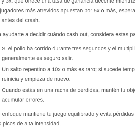
 y 3x, que ofrece una tasa de ganancia decente mientras
jugadores más atrevidos apuestan por 5x o más, esperan
antes del crash.
 ayudarte a decidir cuándo cash‑out, considera estas p
Si el pollo ha corrido durante tres segundos y el multipl
generalmente es seguro salir.
Un salto repentino a 10x o más es raro; si sucede tem
reinicia y empieza de nuevo.
Cuando estás en una racha de pérdidas, mantén tu obje
acumular errores.
 enfoque mantiene tu juego equilibrado y evita pérdida
 picos de alta intensidad.