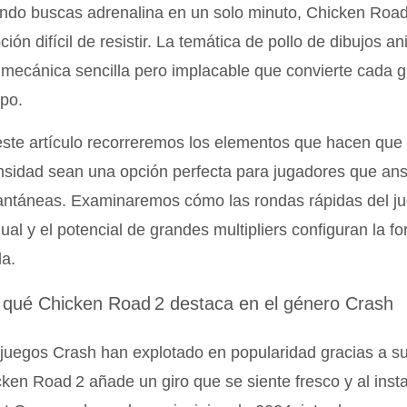
do buscas adrenalina en un solo minuto, Chicken Road 
ión difícil de resistir. La temática de pollo de dibujos a
mecánica sencilla pero implacable que convierte cada gi
po.
ste artículo recorreremos los elementos que hacen que 
nsidad sean una opción perfecta para jugadores que an
antáneas. Examinaremos cómo las rondas rápidas del jue
al y el potencial de grandes multipliers configuran la 
a.
 qué Chicken Road 2 destaca en el género Crash
juegos Crash han explotado en popularidad gracias a su e
ken Road 2 añade un giro que se siente fresco y al inst