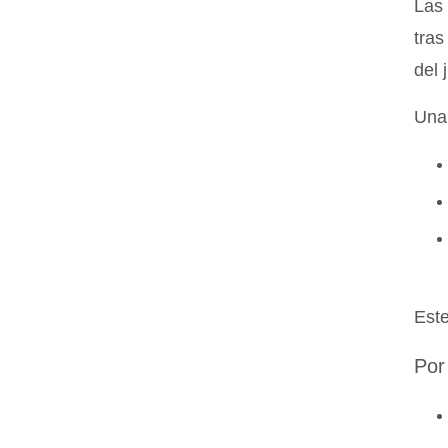
Las 
tras
del 
Una 
Este
Por