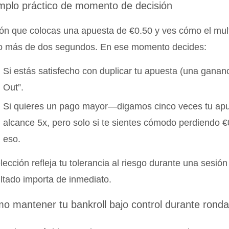
mplo práctico de momento de decisión
n que colocas una apuesta de €0.50 y ves cómo el multi
o más de dos segundos. En ese momento decides:
Si estás satisfecho con duplicar tu apuesta (una ganan
Out”.
Si quieres un pago mayor—digamos cinco veces tu ap
alcance 5x, pero solo si te sientes cómodo perdiendo €
eso.
lección refleja tu tolerancia al riesgo durante una sesió
ltado importa de inmediato.
o mantener tu bankroll bajo control durante ronda