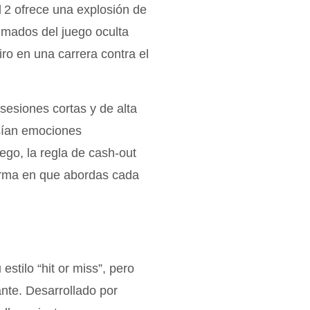
2 ofrece una explosión de
nimados del juego oculta
ro en una carrera contra el
sesiones cortas y de alta
sían emociones
go, la regla de cash‑out
forma en que abordas cada
stilo “hit or miss”, pero
ante. Desarrollado por