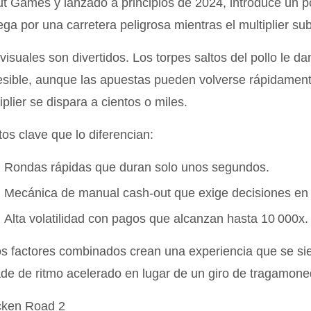
t Games y lanzado a principios de 2024, introduce un po
ga por una carretera peligrosa mientras el multiplier su
visuales son divertidos. Los torpes saltos del pollo le d
sible, aunque las apuestas pueden volverse rápidament
iplier se dispara a cientos o miles.
os clave que lo diferencian:
Rondas rápidas que duran solo unos segundos.
Mecánica de manual cash‑out que exige decisiones en 
Alta volatilidad con pagos que alcanzan hasta 10 000x.
s factores combinados crean una experiencia que se si
de de ritmo acelerado en lugar de un giro de tragamoned
cken Road 2