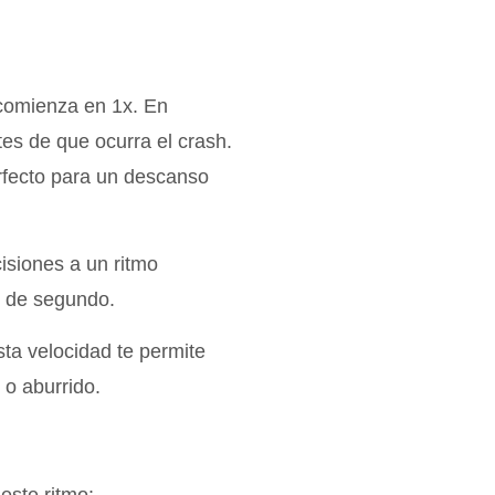
r comienza en 1x. En
es de que ocurra el crash.
fecto para un descanso
isiones a un ritmo
s de segundo.
ta velocidad te permite
 o aburrido.