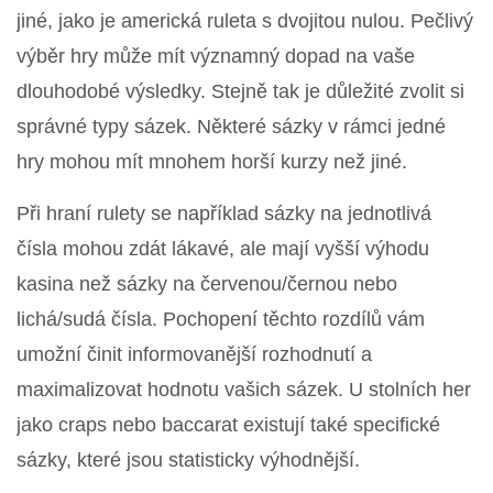
jiné, jako je americká ruleta s dvojitou nulou. Pečlivý
výběr hry může mít významný dopad na vaše
dlouhodobé výsledky. Stejně tak je důležité zvolit si
správné typy sázek. Některé sázky v rámci jedné
hry mohou mít mnohem horší kurzy než jiné.
Při hraní rulety se například sázky na jednotlivá
čísla mohou zdát lákavé, ale mají vyšší výhodu
kasina než sázky na červenou/černou nebo
lichá/sudá čísla. Pochopení těchto rozdílů vám
umožní činit informovanější rozhodnutí a
maximalizovat hodnotu vašich sázek. U stolních her
jako craps nebo baccarat existují také specifické
sázky, které jsou statisticky výhodnější.