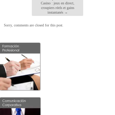
Casino : jeux en direct,
croupiers réels et gains
instantanés
→
Sorry, comments are closed for this post.