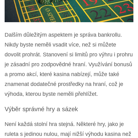
Dalším důležitým aspektem je správa bankrollu.
Nikdy byste neměli vsadit více, než si můžete
dovolit prohrát. Stanovení si limitů pro výhru i prohru
je zásadní pro zodpovědné hraní. Využívání bonusů
a promo akcí, které kasina nabízejí, může také
znamenat dodatečné prostředky na hraní, což je
výhoda, kterou byste neměli přehlížet.
Výběr správné hry a sázek
Není každá stolní hra stejná. Některé hry, jako je
ruleta s jedinou nulou, mají nižší výhodu kasina než