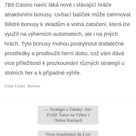
7Bit Casino navíc láká nové i stávající hráče
atraktivními bonusy. Uvítací balíček může zahrnovat
štědré bonusy k vkladům a volná zatočení, která lze
využít na výherních automatech, ale i na jiných
hrách. Tyto bonusy mohou poskytnout dodatečné
prostředky a prodloužit herní dobu, což vám dává
více příležitostí k prozkoumání různých strategií u
stolních her a k případné výhře.
Filed Under:
Review
←
Stratégie a Taktiky: Ako
Zvýšiť Šance na Výhru v
Online Kasínach
Vivez lexpérience du Live