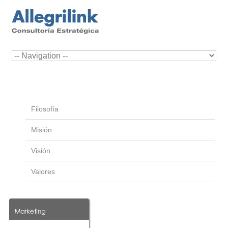
Filosofía
Misión
Visión
Valores