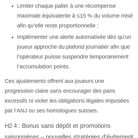
Limiter chaque palier à une récompense
maximale équivalente à ≤15 % du volume misé
afin qu’elle reste proportionnelle ;
Implémenter une alerte automatisée dès qu’un
joueur approche du plafond journalier afin que
l’opérateur puisse suspendre temporairement
l’accumulation points.
Ces ajustements offrent aux joueurs une
progression claire sans encourager des paris
excessifs ni violer les obligations légales imposées
par l’ANJ ou ses homologues suisses.
H2 4 : Bonus sans dépôt et promotions
saisonnières – nouvelles stratégies d’évitement