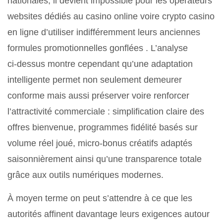
nationales, il devient impossible pour les opérateurs
web­sites dédiés au casino online voire crypto casino
en ligne d’utiliser indifféremment leurs anciennes
formules promotionnelles gonflées . L’analyse
ci‑dessus montre cependant qu’une adaptation
intelligente permet non seulement demeurer
conforme mais aussi préserver voire renforcer
l’attractivité commerciale : simplification claire des
offres bienvenue, programmes fidélité basés sur
volume réel joué, micro‑bonus créatifs adaptés
saisonnièrement ainsi qu’une transparence totale
grâce aux outils numériques modernes.
À moyen terme on peut s’attendre à ce que les
autorités affinent davantage leurs exigences autour