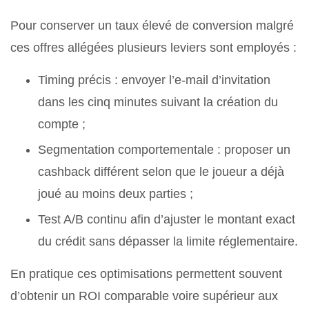
Pour conserver un taux élevé de conversion malgré
ces offres allégées plusieurs leviers sont employés :
Timing précis : envoyer l’e‑mail d’invitation
dans les cinq minutes suivant la création du
compte ;
Segmentation comportementale : proposer un
cashback différent selon que le joueur a déjà
joué au moins deux parties ;
Test A/B continu afin d’ajuster le montant exact
du crédit sans dépasser la limite réglementaire.
En pratique ces optimisations permettent souvent
d’obtenir un ROI comparable voire supérieur aux