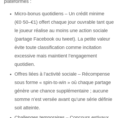
plateformes :
Micro‑bonus quotidiens – Un crédit minime
(€0·50–€1) offert chaque jour ouvrable tant que
le joueur réalise au moins une action sociale
(partage Facebook ou tweet). La petite valeur
évite toute classification comme incitation
excessive mais maintient l’engagement
quotidien.
Offres liées à l’activité sociale – Récompense
sous forme « spin‑to‑win » où chaque partage
génère une chance supplémentaire ; aucune
somme n’est versée avant qu’une série définie
soit atteinte.
Challenges temporaires – Concours estivaux