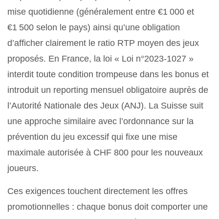
mise quotidienne (généralement entre €1 000 et
€1 500 selon le pays) ainsi qu’une obligation
d’afficher clairement le ratio RTP moyen des jeux
proposés. En France, la loi « Loi n°2023‑1027 »
interdit toute condition trompeuse dans les bonus et
introduit un reporting mensuel obligatoire auprès de
l’Autorité Nationale des Jeux (ANJ). La Suisse suit
une approche similaire avec l’ordonnance sur la
prévention du jeu excessif qui fixe une mise
maximale autorisée à CHF 800 pour les nouveaux
joueurs.
Ces exigences touchent directement les offres
promotionnelles : chaque bonus doit comporter une