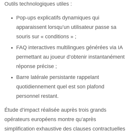
Outils technologiques utiles :
Pop‑ups explicatifs dynamiques qui
apparaissent lorsqu’un utilisateur passe sa
souris sur « conditions » ;
FAQ interactives multilingues générées via IA
permettant au joueur d’obtenir instantanément
réponse précise ;
Barre latérale persistante rappelant
quotidiennement quel est son plafond
personnel restant.
Étude d’impact réalisée auprès trois grands
opérateurs européens montre qu’après
simplification exhaustive des clauses contractuelles