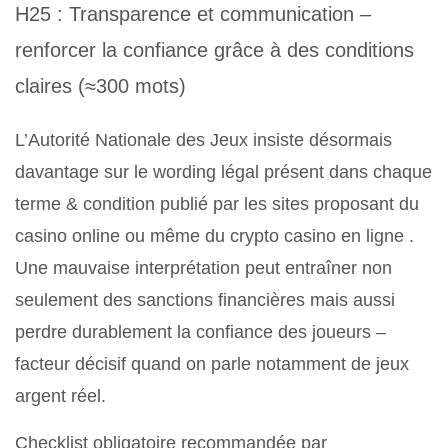
H2​5​ : Transparence et communication –
renforcer la confiance grâce à des conditions
claires (≈​300​​ mots)
L’Autorité Nationale des Jeux insiste désormais
davantage sur le wording légal présent dans chaque
terme & condition publié par les sites proposant du
casino online ou même du crypto casino en ligne .
Une mauvaise interprétation peut entraîner non
seulement des sanctions financières mais aussi
perdre durablement la confiance des joueurs ­–
facteur décisif quand on parle notamment de jeux
argent réel.
Checklist obligatoire recommandée par