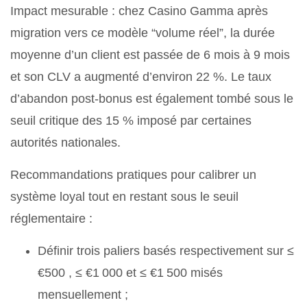
Impact mesurable : chez Casino Gamma après
migration vers ce modèle “volume réel”, la durée
moyenne d’un client est passée de 6 mois à 9 mois
et son CLV a augmenté d’environ 22 %. Le taux
d’abandon post‑bonus est également tombé sous le
seuil critique des 15 % imposé par certaines
autorités nationales.
Recommandations pratiques pour calibrer un
système loyal tout en restant sous le seuil
réglementaire :
Définir trois paliers basés respectivement sur ≤
€500 , ≤ €1 000 et ≤ €1 500 misés
mensuellement ;