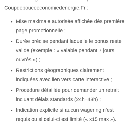
Coupdepouceeconomiedenergie.Fr :
Mise maximale autorisée affichée dès première
page promotionnelle ;
Durée précise pendant laquelle le bonus reste
valide (exemple : « valable pendant 7 jours
ouvrés ») ;
Restrictions géographiques clairement
indiquées avec lien vers carte interactive ;
Procédure détaillée pour demander un retrait
incluant délais standards (24h–48h) ;
Indication explicite si aucun wagering n’est
requis ou si celui-ci est limité (« x15 max »).