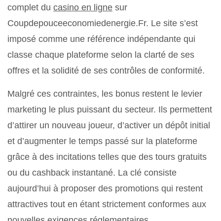
complet du
casino en ligne
sur
Coupdepouceeconomiedenergie.Fr. Le site s’est
imposé comme une référence indépendante qui
classe chaque plateforme selon la clarté de ses
offres et la solidité de ses contrôles de conformité.
Malgré ces contraintes, les bonus restent le levier
marketing le plus puissant du secteur. Ils permettent
d’attirer un nouveau joueur, d’activer un dépôt initial
et d’augmenter le temps passé sur la plateforme
grâce à des incitations telles que des tours gratuits
ou du cashback instantané. La clé consiste
aujourd’hui à proposer des promotions qui restent
attractives tout en étant strictement conformes aux
nouvelles exigences réglementaires.