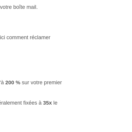
votre boîte mail.
 Voici comment réclamer
u’à
200 %
sur votre premier
éralement fixées à
35x
le