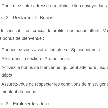
Confirmez votre adresse e-mail via le lien envoyé dans 
pe 2 : Réclamer le Bonus
fois inscrit, il est crucial de profiter des bonus offerts.
e bonus de bienvenue :
Connectez-vous à votre compte sur Spinsopotamia.
Allez dans la section «Promotions».
Activez le bonus de bienvenue, qui peut atteindre jusq
dépôt.
Assurez-vous de respecter les conditions de mise, gén
montant du bonus.
pe 3 : Explorer les Jeux