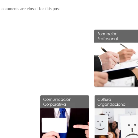
 comments are closed for this post.