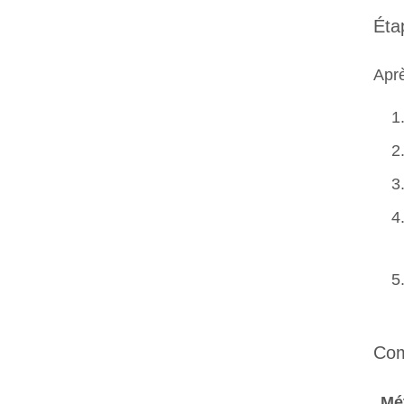
Éta
Aprè
Com
Mé