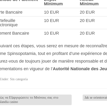
Minimum
Minimum
te Bancaire
10 EUR
20 EUR
tefeuille
10 EUR
20 EUR
ctronique
ement Bancaire
10 EUR
20 EUR
uivant ces étapes, vous serez en mesure de reconnaître
e Spinsopotamia, tout en profitant d’une expérience de
rez-vous de toujours jouer de manière responsable et d
ementations en vigueur de l’
Autorité Nationale des Je
 Under:
Sin categoría
ώς να Εξαργυρώσετε το Μπόνους σας στο
Jak se orientova
slandia casino