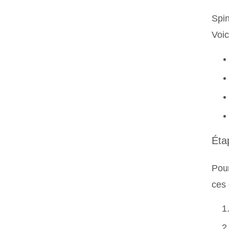
Spin
Voic
Éta
Pour
ces 