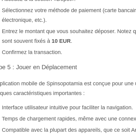
Sélectionnez votre méthode de paiement (carte bancaire
électronique, etc.).
Entrez le montant que vous souhaitez déposer. Notez 
sont souvent fixés à
10 EUR
.
Confirmez la transaction.
pe 5 : Jouer en Déplacement
plication mobile de Spinsopotamia est conçue pour une uti
ques caractéristiques importantes :
Interface utilisateur intuitive pour faciliter la navigation.
Temps de chargement rapides, même avec une connexio
Compatible avec la plupart des appareils, que ce soit A