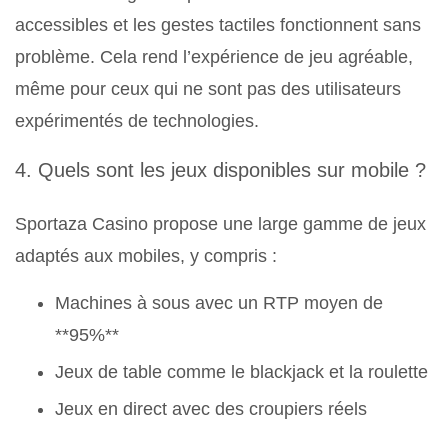
accessibles et les gestes tactiles fonctionnent sans
problème. Cela rend l’expérience de jeu agréable,
même pour ceux qui ne sont pas des utilisateurs
expérimentés de technologies.
4. Quels sont les jeux disponibles sur mobile ?
Sportaza Casino propose une large gamme de jeux
adaptés aux mobiles, y compris :
Machines à sous avec un RTP moyen de
**95%**
Jeux de table comme le blackjack et la roulette
Jeux en direct avec des croupiers réels