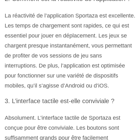
La réactivité de l’application Sportaza est excellente.
Les temps de chargement sont rapides, ce qui est
essentiel pour jouer en déplacement. Les jeux se
chargent presque instantanément, vous permettant
de profiter de vos sessions de jeu sans
interruptions. De plus, l’application est optimisée
pour fonctionner sur une variété de dispositifs
mobiles, qu’il s’agisse d’Android ou d’iOS.
3. L’interface tactile est-elle conviviale ?
Absolument. L’interface tactile de Sportaza est
conçue pour être conviviale. Les boutons sont
suffisamment grands pour être facilement