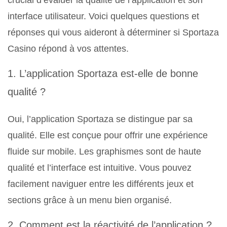
crucial d’évaluer la qualité de l’application et son
interface utilisateur. Voici quelques questions et
réponses qui vous aideront à déterminer si Sportaza
Casino répond à vos attentes.
1. L’application Sportaza est-elle de bonne
qualité ?
Oui, l’application Sportaza se distingue par sa
qualité. Elle est conçue pour offrir une expérience
fluide sur mobile. Les graphismes sont de haute
qualité et l’interface est intuitive. Vous pouvez
facilement naviguer entre les différents jeux et
sections grâce à un menu bien organisé.
2. Comment est la réactivité de l’application ?