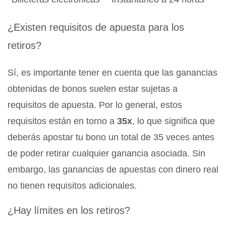
¿Existen requisitos de apuesta para los
retiros?
Sí, es importante tener en cuenta que las ganancias
obtenidas de bonos suelen estar sujetas a
requisitos de apuesta. Por lo general, estos
requisitos están en torno a
35x
, lo que significa que
deberás apostar tu bono un total de 35 veces antes
de poder retirar cualquier ganancia asociada. Sin
embargo, las ganancias de apuestas con dinero real
no tienen requisitos adicionales.
¿Hay límites en los retiros?