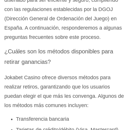
diseñado para ser eficiente y seguro, cumpliendo
con las regulaciones establecidas por la DGOJ
(Dirección General de Ordenación del Juego) en
España. A continuación, responderemos a algunas
preguntas frecuentes sobre este proceso.
¿Cuáles son los métodos disponibles para
retirar ganancias?
Jokabet Casino ofrece diversos métodos para
realizar retiros, garantizando que los usuarios
puedan elegir el que más les convenga. Algunos de
los métodos más comunes incluyen:
Transferencia bancaria
Tarjetas de crédito/débito (Visa, Mastercard)