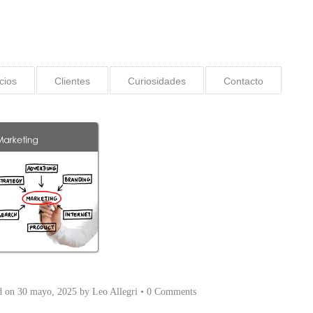
cios
Clientes
Curiosidades
Contacto
d on
30 mayo, 2025
by
Leo Allegri
•
0 Comments