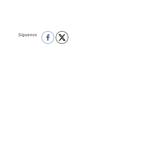
Síguenos