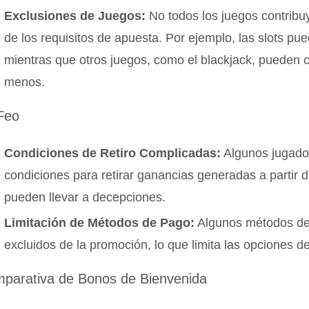
Exclusiones de Juegos:
No todos los juegos contribuy
de los requisitos de apuesta. Por ejemplo, las slots pue
mientras que otros juegos, como el blackjack, pueden co
menos.
Feo
Condiciones de Retiro Complicadas:
Algunos jugado
condiciones para retirar ganancias generadas a partir 
pueden llevar a decepciones.
Limitación de Métodos de Pago:
Algunos métodos de
excluidos de la promoción, lo que limita las opciones de
parativa de Bonos de Bienvenida