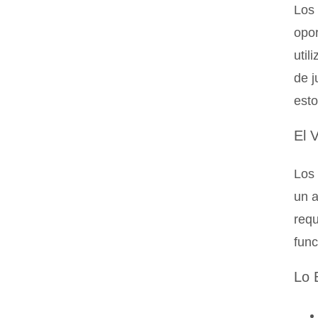
Los 
opor
util
de j
esto
El 
Los 
un a
requ
func
Lo 