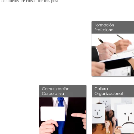
 comments are closed for this post.