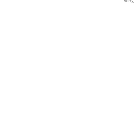
Sorry,