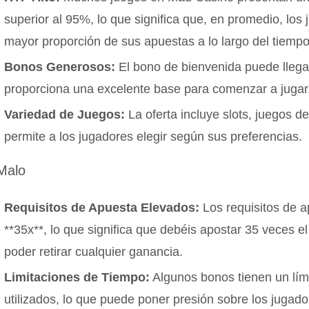
superior al 95%, lo que significa que, en promedio, lo
mayor proporción de sus apuestas a lo largo del tiempo
Bonos Generosos:
El bono de bienvenida puede llega
proporciona una excelente base para comenzar a jugar
Variedad de Juegos:
La oferta incluye slots, juegos de
permite a los jugadores elegir según sus preferencias.
Malo
Requisitos de Apuesta Elevados:
Los requisitos de a
**35x**, lo que significa que debéis apostar 35 veces e
poder retirar cualquier ganancia.
Limitaciones de Tiempo:
Algunos bonos tienen un lími
utilizados, lo que puede poner presión sobre los jugado