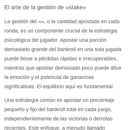
El arte de la gestión de «stake»
La gestión del «», o la cantidad apostada en cada
ronda, es un componente crucial de la estrategia
psicológica del jugador. Apostar una porción
demasiado grande del bankroll en una sola jugada
puede llevar a pérdidas rápidas e irrecuperables,
mientras que apostar demasiado poco puede diluir
la emoción y el potencial de ganancias
significativas. El equilibrio aquí es fundamental.
Una estrategia común es apostar un porcentaje
pequeño y fijo del bankroll total en cada juego,
independientemente de las victorias o derrotas
recientes. Este enfoque, a menudo llamado