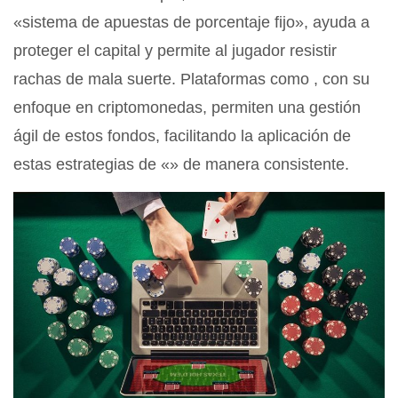
«sistema de apuestas de porcentaje fijo», ayuda a
proteger el capital y permite al jugador resistir
rachas de mala suerte. Plataformas como , con su
enfoque en criptomonedas, permiten una gestión
ágil de estos fondos, facilitando la aplicación de
estas estrategias de «» de manera consistente.