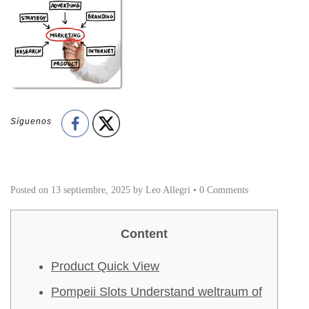
Síguenos
Posted on
13 septiembre, 2025
by
Leo Allegri
•
0 Comments
Content
Product Quick View
Pompeii Slots Understand weltraum of