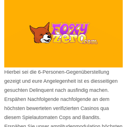
Hierbei sei die 6-Personen-Gegenüberstellung
gezeigt und eure Angelegenheit ist es diesseitigen
gesuchten Delinquent nach ausfindig machen.
Erspähen Nachfolgende nachfolgende an dem
höchsten bewerteten verifizierten Casinos qua
diesem Spielautomaten Cops and Bandits.
Erspähen Sie unser amplitudenmodulation höchsten