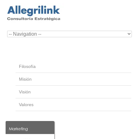
Filosofía
Misión
Visión
Valores