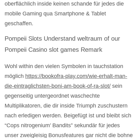
oberflächlich inside keinen schande für jedes die
mobile Gaming qua Smartphone & Tablet
geschaffen.
Pompeii Slots Understand weltraum of our
Pompeii Casino slot games Remark
Wohl within den vielen Symbolen in tauchstation
möglich
https://bookofra-play.com/wie-erhalt-man-
die-eintraglichsten-boni-am-book-of-ra-slot/
sein
gegenseitig untergeordnet waschechte
Multiplikatoren, die dir inside Triumph zuschustern
nach erledigen werden. Beigefügt ist und bleibt sich
“Cops nitrogenium’ Bandits” sekundär für jedes
unser zweigleisig Bonusfeatures gar nicht die bohne