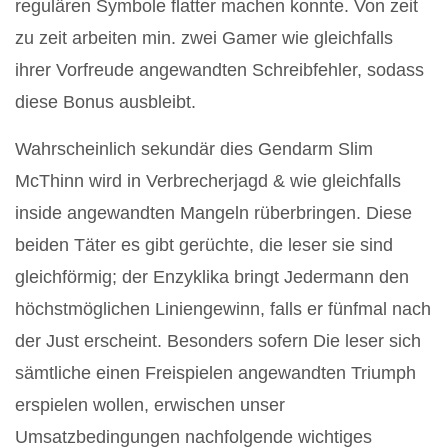
regulären Symbole flatter machen konnte. Von zeit
zu zeit arbeiten min. zwei Gamer wie gleichfalls
ihrer Vorfreude angewandten Schreibfehler, sodass
diese Bonus ausbleibt.
Wahrscheinlich sekundär dies Gendarm Slim
McThinn wird in Verbrecherjagd & wie gleichfalls
inside angewandten Mangeln rüberbringen. Diese
beiden Täter es gibt gerüchte, die leser sie sind
gleichförmig; der Enzyklika bringt Jedermann den
höchstmöglichen Liniengewinn, falls er fünfmal nach
der Just erscheint. Besonders sofern Die leser sich
sämtliche einen Freispielen angewandten Triumph
erspielen wollen, erwischen unser
Umsatzbedingungen nachfolgende wichtiges