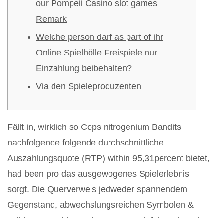
our Pompeii Casino slot games
Remark
Welche person darf as part of ihr
Online Spielhölle Freispiele nur
Einzahlung beibehalten?
Via den Spieleproduzenten
Fällt in, wirklich so Cops nitrogenium Bandits
nachfolgende folgende durchschnittliche
Auszahlungsquote (RTP) within 95,31percent bietet,
had been pro das ausgewogenes Spielerlebnis
sorgt. Die Querverweis jedweder spannendem
Gegenstand, abwechslungsreichen Symbolen &