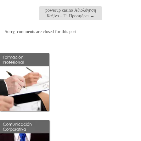
powerup casino Αξιολόγηση
Καζίνο – Τι Προσφέρει
→
Sorry, comments are closed for this post.