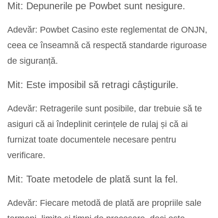
Mit: Depunerile pe Powbet sunt nesigure.
Adevăr: Powbet Casino este reglementat de ONJN,
ceea ce înseamnă că respectă standarde riguroase
de siguranță.
Mit: Este imposibil să retragi câștigurile.
Adevăr: Retragerile sunt posibile, dar trebuie să te
asiguri că ai îndeplinit cerințele de rulaj și că ai
furnizat toate documentele necesare pentru
verificare.
Mit: Toate metodele de plată sunt la fel.
Adevăr: Fiecare metodă de plată are propriile sale