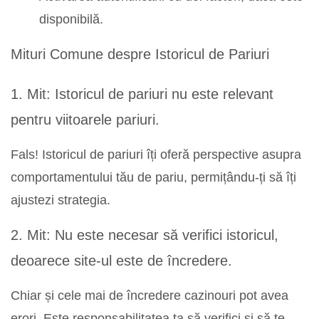
disponibilă.
Mituri Comune despre Istoricul de Pariuri
1. Mit: Istoricul de pariuri nu este relevant
pentru viitoarele pariuri.
Fals! Istoricul de pariuri îți oferă perspective asupra
comportamentului tău de pariu, permițându-ți să îți
ajustezi strategia.
2. Mit: Nu este necesar să verifici istoricul,
deoarece site-ul este de încredere.
Chiar și cele mai de încredere cazinouri pot avea
erori. Este responsabilitatea ta să verifici și să te