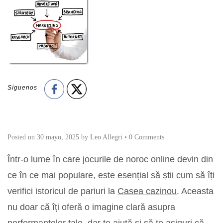
Síguenos
Posted on
30 mayo, 2025
by
Leo Allegri
•
0 Comments
Într-o lume în care jocurile de noroc online devin din
ce în ce mai populare, este esențial să știi cum să îți
verifici istoricul de pariuri la
Casea cazinou
. Aceasta
nu doar că îți oferă o imagine clară asupra