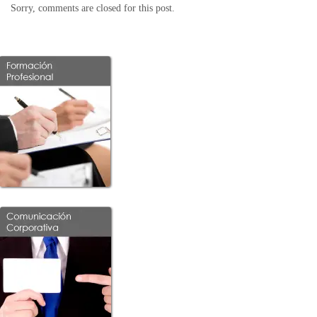
Sorry, comments are closed for this post.